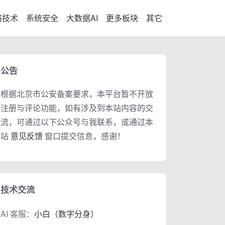
络技术
系统安全
大数据AI
更多板块
其它
公告
根据北京市公安备案要求，本平台暂不开放
注册与评论功能，如有涉及到本站内容的交
流，可通过以下公众号与我联系，或通过本
站
意见反馈
窗口提交信息，感谢！
技术交流
AI 客服：
小白（数字分身）