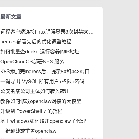
最新文章
远程客户端连接linux错误登录3次封禁30分钟的步骤
hermes部署完后的优化调整教程
如何批量查docker运行容器的IP地址
OpenCloudOS部署NFS 服务
K8S添加完ingress后，提示80和443端口被占用的解决办法
一键导出 MySQL 所有用户+权限+密码
公安备案公司主体如何转入转出
教你如何修改openclaw对接的大模型
升级到 PowerShell 7 的教程
基于windows如何增加openclaw子代理
一键卸载或重置openclaw