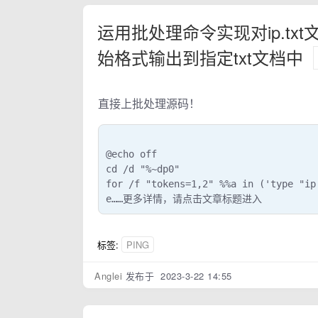
运用批处理命令实现对ip.txt
始格式输出到指定txt文档中
直接上批处理源码！
@echo off

cd /d "%~dp0"

for /f "tokens=1,2" %%a in ('type "ip.
e……更多详情，请点击文章标题进入
标签:
PING
Anglei
发布于 2023-3-22 14:55