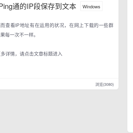
Ping通的IP段保存到文本
Windows
，从而查看IP地址有在运用的状况，在网上下载的一些群
結果每一次不一样。
更多详情，请点击文章标题进入
浏览(3080)