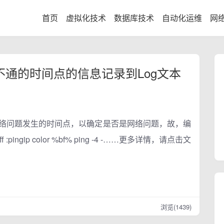
首页
虚拟化技术
数据库技术
自动化运维
网
将不通的时间点的信息记录到Log文本
网络问题发生的时间点，以确定是否是网络问题，故，编
ngip color %bf% ping -4 -……更多详情，请点击文
浏览(1439)