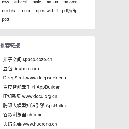
ipvs
kubectl
mailx
manus
matomo
nextchat
node
open-webui
pdf预览
pod
推荐链接
扣子空间 space.coze.cn
豆包 doubao.com
DeepSeek-www.deepseek.com
百度智能云千帆 AppBuilder
IT知新集 www.docu.org.cn
腾讯大模型知识引擎 AppBuilder
谷歌浏览器 chrome
火绒杀毒 www.huorong.cn