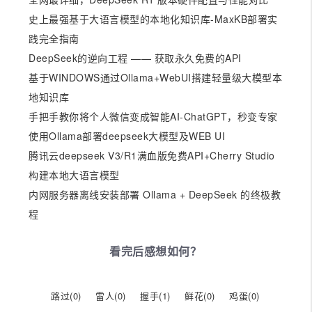
史上最强基于大语言模型的本地化知识库-MaxKB部署实
践完全指南
DeepSeek的逆向工程 —— 获取永久免费的API
基于WINDOWS通过Ollama+WebUI搭建轻量级大模型本
地知识库
手把手教你将个人微信变成智能AI-ChatGPT，秒变专家
使用Ollama部署deepseek大模型及WEB UI
腾讯云deepseek V3/R1满血版免费API+Cherry Studio
构建本地大语言模型
内网服务器离线安装部署 Ollama + DeepSeek 的终极教
程
看完后感想如何？
路过(
0
)
雷人(
0
)
握手(
1
)
鲜花(
0
)
鸡蛋(
0
)