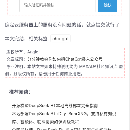
确定云服务器上的服务没有问题的话，就点提交就行了
本文完结，相关标签:
chatgpt
版权所有：Anglei
文章标题：
分分钟教会你如何把ChatGpt接入公众号
除非注明，本站文章如未特殊说明均为 MAXADA社区知识库 原
创，且版权所有，请勿用于任何商业用途。
推荐阅读：
开源模型DeepSeek R1本地离线部署完全指南
本地部署DeepSeek R1+Dify+SearXNG，支持私有知识
库、智能体、联网搜索的保姆级教程
全网最详细，DeepSeek R1 版本硬件配置与性能对比