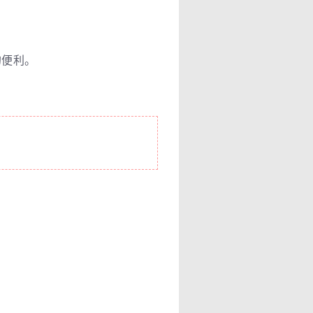
的便利。
。