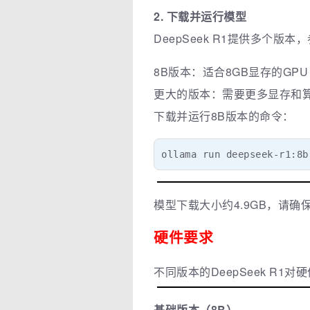
2. 下载并运行模型
DeepSeek R1提供多个版
8B版本：适合8GB显存的GPU
更大的版本：需要更多显存和
下载并运行8B版本的命令：
ollama run deepseek-r1:8b
模型下载大小约4.9GB，请
硬件要求
不同版本的DeepSeek R1
基础版本（8B）