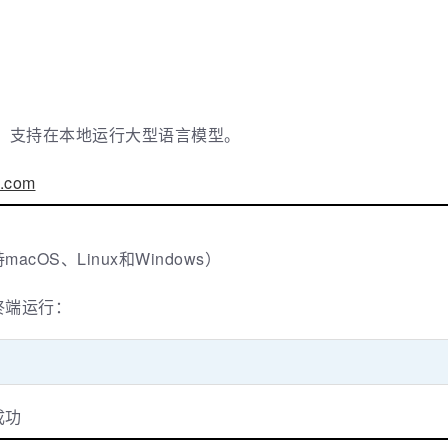
具，支持在本地运行大型语言模型。
a.com
OS、Linux和Windows）
终端运行：
成功