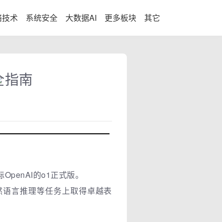
络技术
系统安全
大数据AI
更多板块
其它
全指南
penAI的o1正式版。
然语言推理等任务上取得卓越表