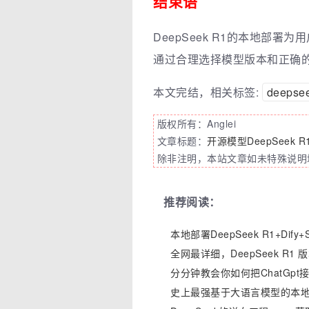
结束语
DeepSeek R1的本地部署
通过合理选择模型版本和正确的
本文完结，相关标签:
deepse
版权所有：Anglei
文章标题：
开源模型DeepSeek
除非注明，本站文章如未特殊说明均
推荐阅读：
本地部署DeepSeek R1+D
全网最详细，DeepSeek R
分分钟教会你如何把ChatGpt
史上最强基于大语言模型的本地