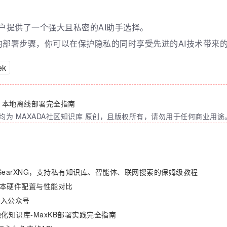
为用户提供了一个强大且私密的AI助手选择。
部署步骤，你可以在保护隐私的同时享受先进的AI技术带来
ek
 R1本地离线部署完全指南
为 MAXADA社区知识库 原创，且版权所有，请勿用于任何商业用途
ify+SearXNG，支持私有知识库、智能体、联网搜索的保姆级教程
1 版本硬件配置与性能对比
接入公众号
化知识库-MaxKB部署实践完全指南