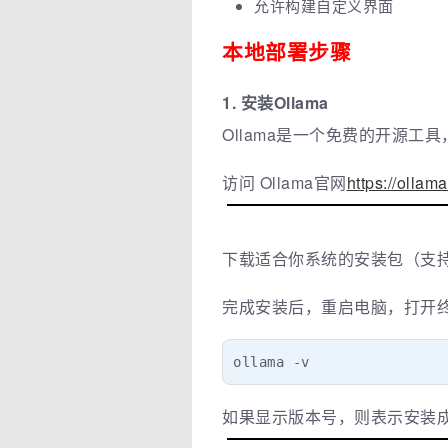
允许构建自定义界面
本地部署步骤
1. 安装Ollama
Ollama是一个免费的开源工
访问 Ollama官网
https://ollam
下载适合你系统的安装包（支持mac
完成安装后，重启电脑，打开
ollama -v
如果显示版本号，则表示安装