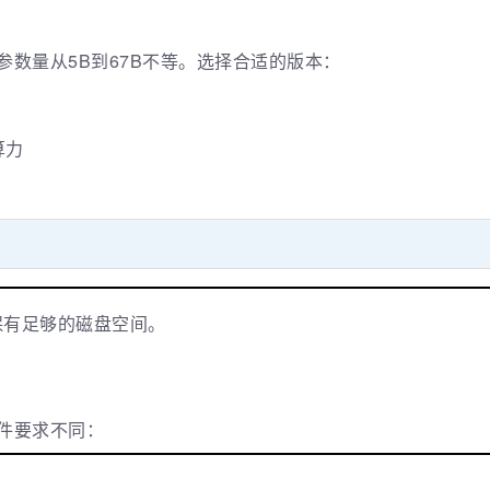
本，参数量从5B到67B不等。选择合适的版本：
算力
确保有足够的磁盘空间。
对硬件要求不同：