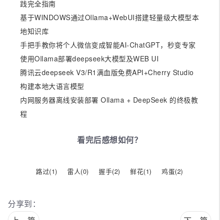
践完全指南
基于WINDOWS通过Ollama+WebUI搭建轻量级大模型本
地知识库
手把手教你将个人微信变成智能AI-ChatGPT，秒变专家
使用Ollama部署deepseek大模型及WEB UI
腾讯云deepseek V3/R1满血版免费API+Cherry Studio
构建本地大语言模型
内网服务器离线安装部署 Ollama + DeepSeek 的终极教
程
看完后感想如何？
路过(
1
)
雷人(
0
)
握手(
2
)
鲜花(
1
)
鸡蛋(
2
)
分享到：