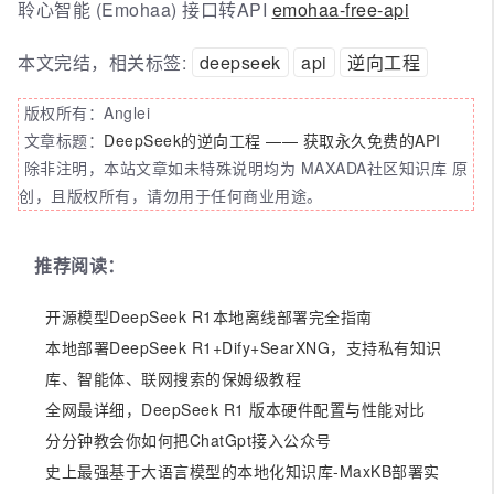
聆心智能 (Emohaa) 接口转API
emohaa-free-api
本文完结，相关标签:
deepseek
api
逆向工程
版权所有：Anglei
文章标题：
DeepSeek的逆向工程 —— 获取永久免费的API
除非注明，本站文章如未特殊说明均为 MAXADA社区知识库 原
创，且版权所有，请勿用于任何商业用途。
推荐阅读：
开源模型DeepSeek R1本地离线部署完全指南
本地部署DeepSeek R1+Dify+SearXNG，支持私有知识
库、智能体、联网搜索的保姆级教程
全网最详细，DeepSeek R1 版本硬件配置与性能对比
分分钟教会你如何把ChatGpt接入公众号
史上最强基于大语言模型的本地化知识库-MaxKB部署实