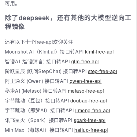
可用。
除了deepseek，还有其他的大模型逆向工
程镜像
还有以下十个free-api欢迎关注
Moonshot AI（Kimi.ai）接口转API
kimi-free-api
智谱AI (智谱清言) 接口转API
glm-free-api
阶跃星辰 (跃问StepChat) 接口转API
step-free-api
阿里通义 (Qwen) 接口转API
qwen-free-api
秘塔AI (Metaso) 接口转API
metaso-free-api
字节跳动（豆包）接口转API
doubao-free-api
字节跳动（即梦AI）接口转API
jimeng-free-api
讯飞星火（Spark）接口转API
spark-free-api
MiniMax（海螺AI）接口转API
hailuo-free-api