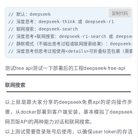
复制代码
// 默认：deepseek

// 深度思考：deepseek-think 或 deepseek-r1

// 联网搜索：deepseek-search

// 深度思考+联网搜索：deepseek-r1-search 或 deepseek-t
// 静默模式（不输出思考过程或联网搜索结果）：deepseek-think-sil
// 深度思考但思考过程使用<details>可折叠标签包裹（需要页面支持显示
测试free api测试一下部署后的工程deepseek-free-api
联网搜索
以上就是跟大家分享的deepseek免费api的逆向操作步
骤，从docker部署到客户端安装，基本模拟了deepseek
网页版API的两种能力对话和联网搜索。
以上测试需要登录账号后使用，以确保user token的存活