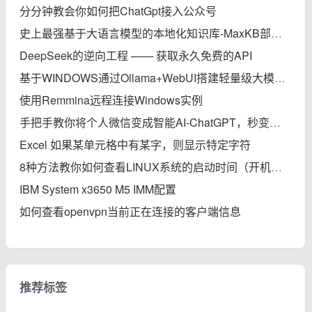
分分钟教会你如何把ChatGpt接入公众号
史上最强基于大语言模型的本地化知识库-MaxKB部署实践完全指南
DeepSeek的逆向工程 —— 获取永久免费的API
基于WINDOWS通过Ollama+WebUI搭建轻量级大模型本地知识库
使用Remmina远程连接Windows实例
手把手教你将个人微信变成智能AI-ChatGPT，秒变专家
Excel 如果某单元格中有某字，则显示特定字符
8种方法教你如何查看LINUX系统的启动时间（开机后的运行时间）
IBM System x3650 M5 IMM配置
如何查看openvpn当前正在连接的客户端信息
推荐标签