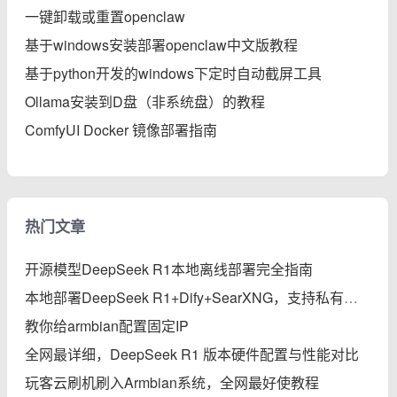
一键卸载或重置openclaw
基于windows安装部署openclaw中文版教程
基于python开发的windows下定时自动截屏工具
Ollama安装到D盘（非系统盘）的教程
ComfyUI Docker 镜像部署指南
热门文章
开源模型DeepSeek R1本地离线部署完全指南
本地部署DeepSeek R1+Dify+SearXNG，支持私有知识库、智能体、联网搜索的保姆级教程
教你给armbian配置固定IP
全网最详细，DeepSeek R1 版本硬件配置与性能对比
玩客云刷机刷入Armbian系统，全网最好使教程