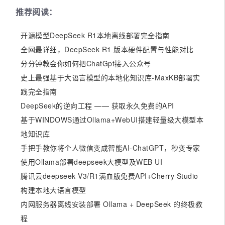
推荐阅读：
开源模型DeepSeek R1本地离线部署完全指南
全网最详细，DeepSeek R1 版本硬件配置与性能对比
分分钟教会你如何把ChatGpt接入公众号
史上最强基于大语言模型的本地化知识库-MaxKB部署实
践完全指南
DeepSeek的逆向工程 —— 获取永久免费的API
基于WINDOWS通过Ollama+WebUI搭建轻量级大模型本
地知识库
手把手教你将个人微信变成智能AI-ChatGPT，秒变专家
使用Ollama部署deepseek大模型及WEB UI
腾讯云deepseek V3/R1满血版免费API+Cherry Studio
构建本地大语言模型
内网服务器离线安装部署 Ollama + DeepSeek 的终极教
程