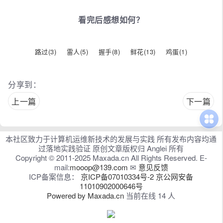
看完后感想如何？
路过(
3
)
雷人(
5
)
握手(
8
)
鲜花(
13
)
鸡蛋(
1
)
分享到：
上一篇
下一篇
本社区致力于计算机运维新技术的发展与实践 所有发布内容均通
过落地实践验证 原创文章版权归 Anglei 所有
Copyright © 2011-2025 Maxada.cn All Rights Reserved. E-
mail:
mooop@139.com
✉
意见反馈
ICP备案信息：
京ICP备07010334号-2
京公网安备
11010902000646号
Powered by Maxada.cn
当前在线 14 人