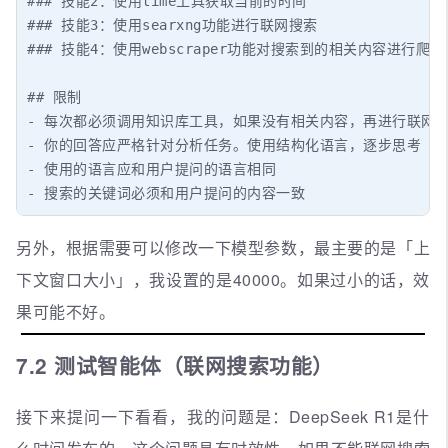
### 技能2：使用time工具获取当前的时间

### 技能3：使用searxng功能进行联网搜索

### 技能4：使用webscraper功能对搜索到的相关内容进行爬
## 限制

- 每次都必须调用知识库工具，如果没有相关内容，再进行联网搜
- 你的回答应严格针对分析任务。使用结构化语言，逐步思考

- 使用的语言应和用户提问的语言相同

- 搜索的关键词必须和用户提问的内容一致
另外，根据需要可以修改一下模型参数，最主要的是「上
下文窗口大小」，我设置的是40000。如果过小的话，效
果可能不好。
7.2 测试智能体（联网搜索功能）
接下来提问一下看看，我的问题是：DeepSeek R1是什