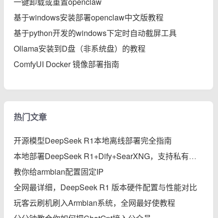
一键卸载或重置openclaw
基于windows安装部署openclaw中文版教程
基于python开发的windows下定时自动截屏工具
Ollama安装到D盘（非系统盘）的教程
ComfyUI Docker 镜像部署指南
热门文章
开源模型DeepSeek R1本地离线部署完全指南
本地部署DeepSeek R1+Dify+SearXNG，支持私有知识库、智能体、联网搜索的保姆级教程
教你给armbian配置固定IP
全网最详细，DeepSeek R1 版本硬件配置与性能对比
玩客云刷机刷入Armbian系统，全网最好使教程