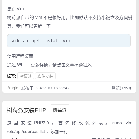
更新 vim
树莓派自带的 vim 不是很好用，比如默认不支持小键盘及方向键
等，我们可以更新一下
sudo apt-get install vim
使用远程桌面
通过 Wi……更多详情，请点击文章标题进入
标签:
树莓派
软件安装
Anglei
发布于 2022-10-18 22:47
浏览(1760)
树莓派安装PHP
树莓派
这里安装PHP7.0。首先修改源列表。sudo vim
/etc/apt/sources.list ，添加一行：