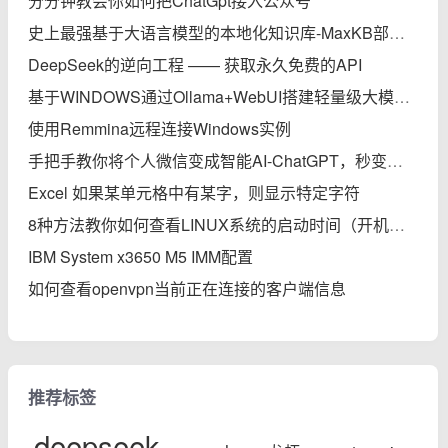
分分钟教会你如何把ChatGpt接入公众号
史上最强基于大语言模型的本地化知识库-MaxKB部署实践完全指南
DeepSeek的逆向工程 —— 获取永久免费的API
基于WINDOWS通过Ollama+WebUI搭建轻量级大模型本地知识库
使用Remmina远程连接Windows实例
手把手教你将个人微信变成智能AI-ChatGPT，秒变专家
Excel 如果某单元格中有某字，则显示特定字符
8种方法教你如何查看LINUX系统的启动时间（开机后的运行时间）
IBM System x3650 M5 IMM配置
如何查看openvpn当前正在连接的客户端信息
推荐标签
deepseek