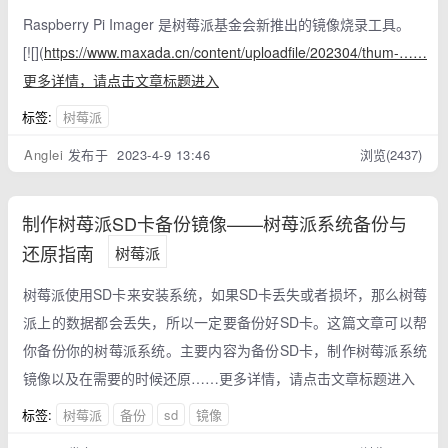
Raspberry Pi Imager 是树莓派基金会新推出的镜像烧录工具。
[![](
https://www.maxada.cn/content/uploadfile/202304/thum-……
更多详情，请点击文章标题进入
标签:
树莓派
Anglei
发布于 2023-4-9 13:46
浏览(2437)
制作树苺派SD卡备份镜像——树苺派系统备份与
还原指南
树莓派
树莓派使用SD卡来安装系统，如果SD卡丢失或者损坏，那么树莓
派上的数据都会丢失，所以一定要备份好SD卡。这篇文章可以帮
你备份你的树莓派系统。主要内容为备份SD卡，制作树莓派系统
镜像以及在需要的时候还原……更多详情，请点击文章标题进入
标签:
树莓派
备份
sd
镜像