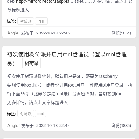
deb
http://mirrordirector.raspbia
... stret……更多详情，请点击文
章标题进入
标签:
树莓派
PHP
Anglei
发布于 2022-10-18 22:45
浏览(3054)
初次使用树莓派并启用root管理员（登录root管理
员）
树莓派
初次使用树莓派系统时，默认用户是pi ，密码为raspberry。
要想使用root帐号，或者说开启root用户，可使用pi用户登录，执
行下面命令（此命令是给root账户设置密码的，当切换到root……
更多详情，请点击文章标题进入
标签:
树莓派
root
Anglei
发布于 2022-10-18 22:44
浏览(1885)