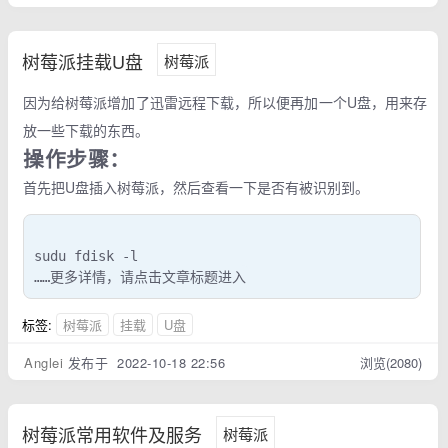
树莓派挂载U盘
树莓派
因为给树莓派增加了迅雷远程下载，所以便再加一个U盘，用来存
放一些下载的东西。
操作步骤：
首先把U盘插入树莓派，然后查看一下是否有被识别到。
sudu fdisk -l

……更多详情，请点击文章标题进入
标签:
树莓派
挂载
U盘
Anglei
发布于 2022-10-18 22:56
浏览(2080)
树莓派常用软件及服务
树莓派