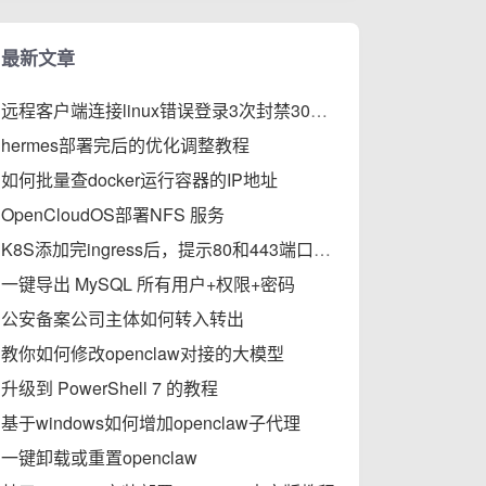
最新文章
远程客户端连接linux错误登录3次封禁30分钟的步骤
hermes部署完后的优化调整教程
如何批量查docker运行容器的IP地址
OpenCloudOS部署NFS 服务
K8S添加完ingress后，提示80和443端口被占用的解决办法
一键导出 MySQL 所有用户+权限+密码
公安备案公司主体如何转入转出
教你如何修改openclaw对接的大模型
升级到 PowerShell 7 的教程
基于windows如何增加openclaw子代理
一键卸载或重置openclaw