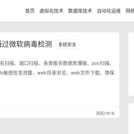
首页
虚拟化技术
数据库技术
自动化运维
网
已通过微软病毒检测
系统安全
名扫描、端口扫描、各类服务数据库爆破、poc扫描、
别、web敏感信息泄露、web目录浏览、web文件下载、等保
。
浏览(1614)