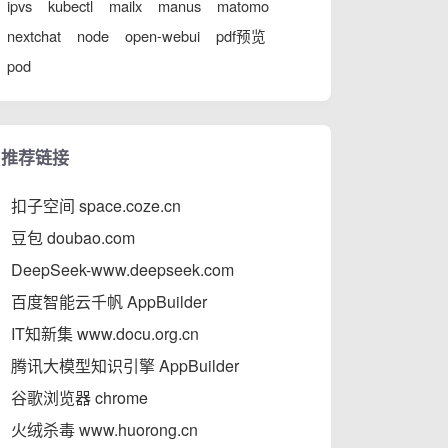
ipvs
kubectl
mailx
manus
matomo
nextchat
node
open-webui
pdf预览
pod
推荐链接
扣子空间 space.coze.cn
豆包 doubao.com
DeepSeek-www.deepseek.com
百度智能云千帆 AppBuilder
IT知新集 www.docu.org.cn
腾讯大模型知识引擎 AppBuilder
谷歌浏览器 chrome
火绒杀毒 www.huorong.cn