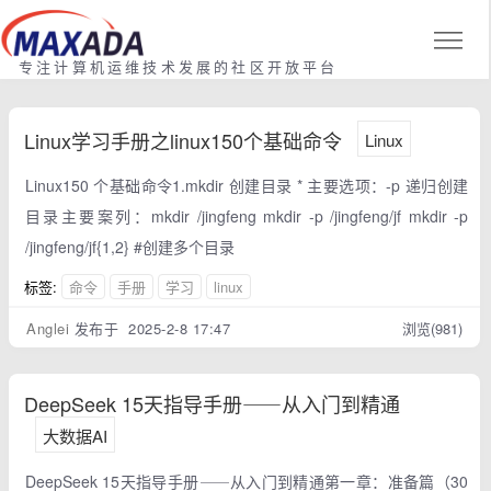
专注计算机运维技术发展的社区开放平台
Linux学习手册之linux150个基础命令
Linux
Linux150 个基础命令1.mkdir 创建目录 * 主要选项：-p 递归创建
目录主要案列：mkdir /jingfeng mkdir -p /jingfeng/jf mkdir -p
/jingfeng/jf{1,2} #创建多个目录
标签:
命令
手册
学习
linux
Anglei
发布于 2025-2-8 17:47
浏览(981)
DeepSeek 15天指导⼿册⸺从⼊⻔到精通
大数据AI
DeepSeek 15天指导⼿册⸺从⼊⻔到精通第⼀章：准备篇（30