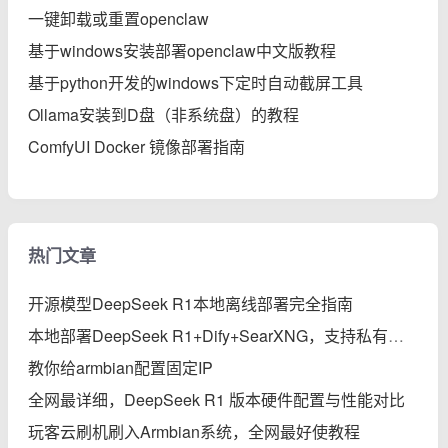
一键卸载或重置openclaw
基于windows安装部署openclaw中文版教程
基于python开发的windows下定时自动截屏工具
Ollama安装到D盘（非系统盘）的教程
ComfyUI Docker 镜像部署指南
热门文章
开源模型DeepSeek R1本地离线部署完全指南
本地部署DeepSeek R1+Dify+SearXNG，支持私有知识库、智能体、联网搜索的保姆级教程
教你给armbian配置固定IP
全网最详细，DeepSeek R1 版本硬件配置与性能对比
玩客云刷机刷入Armbian系统，全网最好使教程