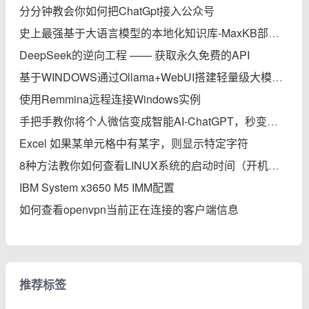
分分钟教会你如何把ChatGpt接入公众号
史上最强基于大语言模型的本地化知识库-MaxKB部署实践完全指南
DeepSeek的逆向工程 —— 获取永久免费的API
基于WINDOWS通过Ollama+WebUI搭建轻量级大模型本地知识库
使用Remmina远程连接Windows实例
手把手教你将个人微信变成智能AI-ChatGPT，秒变专家
Excel 如果某单元格中有某字，则显示特定字符
8种方法教你如何查看LINUX系统的启动时间（开机后的运行时间）
IBM System x3650 M5 IMM配置
如何查看openvpn当前正在连接的客户端信息
推荐标签