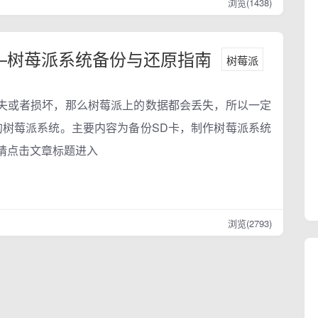
浏览(1438)
—树苺派系统备份与还原指南
树莓派
丢失或者损坏，那么树莓派上的数据都会丢失，所以一定
的树莓派系统。主要内容为备份SD卡，制作树莓派系统
请点击文章标题进入
浏览(2793)