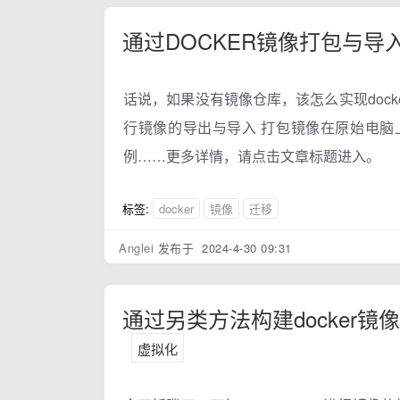
通过DOCKER镜像打包与导
话说，如果没有镜像仓库，该怎么实现dock
行镜像的导出与导入 打包镜像在原始电脑上，使
例……更多详情，请点击文章标题进入。
标签:
docker
镜像
迁移
Anglei
发布于 2024-4-30 09:31
通过另类方法构建docker
虚拟化