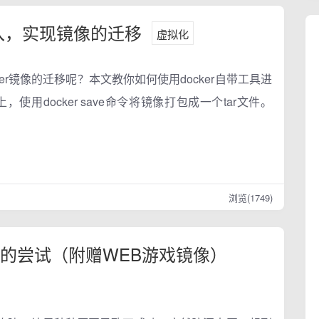
入，实现镜像的迁移
虚拟化
er镜像的迁移呢？本文教你如何使用docker自带工具进
用docker save命令将镜像打包成一个tar文件。
浏览(1749)
镜像的尝试（附赠WEB游戏镜像）