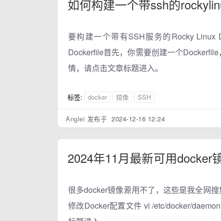
如何构建一个带ssh的rockylin
要构建一个带有SSH服务的Rocky Lin
Dockerfile首先，你需要创建一个Dock
情，请点击文章标题进入。
标签:
docker
镜像
SSH
Anglei
发布于 2024-12-16 12:24
2024年11月最新可用doc
很多docker镜像源用不了，这些是我全
修改Docker配置文件 vi /etc/docker/d