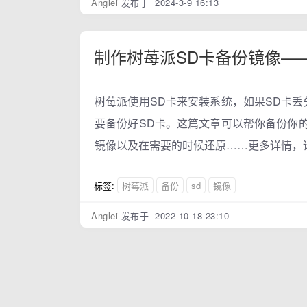
Anglei
发布于 2024-3-9 16:13
制作树苺派SD卡备份镜像—
树莓派使用SD卡来安装系统，如果SD卡
要备份好SD卡。这篇文章可以帮你备份你
镜像以及在需要的时候还原……更多详情，
标签:
树莓派
备份
sd
镜像
Anglei
发布于 2022-10-18 23:10