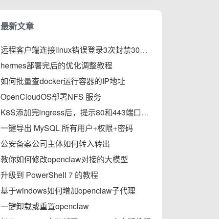
最新文章
远程客户端连接linux错误登录3次封禁30分钟的步骤
hermes部署完后的优化调整教程
如何批量查docker运行容器的IP地址
OpenCloudOS部署NFS 服务
K8S添加完ingress后，提示80和443端口被占用的解决办法
一键导出 MySQL 所有用户+权限+密码
公安备案公司主体如何转入转出
教你如何修改openclaw对接的大模型
升级到 PowerShell 7 的教程
基于windows如何增加openclaw子代理
一键卸载或重置openclaw