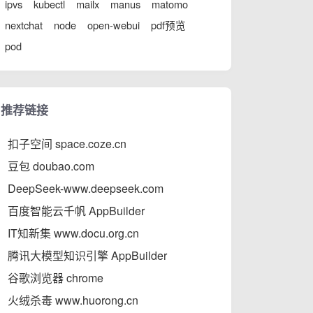
ipvs
kubectl
mailx
manus
matomo
nextchat
node
open-webui
pdf预览
pod
推荐链接
扣子空间 space.coze.cn
豆包 doubao.com
DeepSeek-www.deepseek.com
百度智能云千帆 AppBuilder
IT知新集 www.docu.org.cn
腾讯大模型知识引擎 AppBuilder
谷歌浏览器 chrome
火绒杀毒 www.huorong.cn