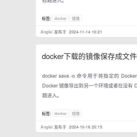
标题进入。
标签:
docker
镜像
Anglei
发布于 2024-11-14 10:21
docker下载的镜像保存成
docker save -o 命令用于将指定的 D
Docker 镜像导出到另一个环境或者在没有 Do
题进入。
标签:
docker
镜像
Anglei
发布于 2024-10-16 20:15