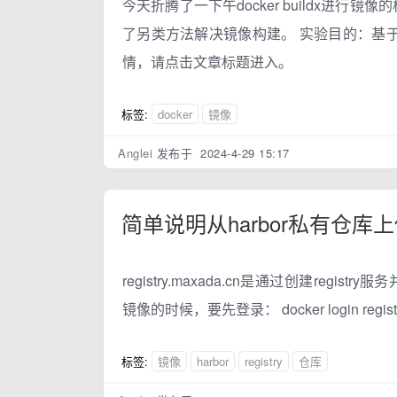
今天折腾了一下午docker buildx进
了另类方法解决镜像构建。 实验目的：基于Ubun
情，请点击文章标题进入。
标签:
docker
镜像
Anglei
发布于 2024-4-29 15:17
简单说明从harbor私有仓
registry.maxada.cn是通过创建reg
镜像的时候，要先登录： docker login r
标签:
镜像
harbor
registry
仓库