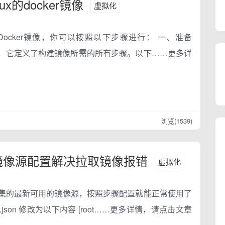
ux的docker镜像
虚拟化
ux Docker镜像，你可以按照以下步骤进行： 一、准备
erfile，它定义了构建镜像所需的所有步骤。以下……更多详
浏览(1539)
ker镜像源配置解决拉取镜像报错
虚拟化
网搜集的最新可用的镜像源，按照步骤配置就能正常使用了
aemon.json 修改为以下内容 [root……更多详情，请点击文章