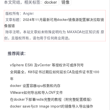
本文完结，相关标签:
docker
镜像
版权所有：Anglei
文章标题：
2024年11月最新可用docker镜像源配置解决拉取镜
像报错
除非注明，本站文章如未特殊说明均为 MAXADA社区知识库 原
创，且版权所有，请勿用于任何商业用途。
推荐阅读：
vSphere ESXi 及vCenter 等授权许可或序列号
全网最全，K8S证书过期后如何延长CA及组件证书至100
年
docker 设置容器cpu核数和内存
VMware如何导出和导入OVF文件
在docker下部署redis完整的教程（附完整配置模版）
docker save与ctr image import的镜像导入导出操作