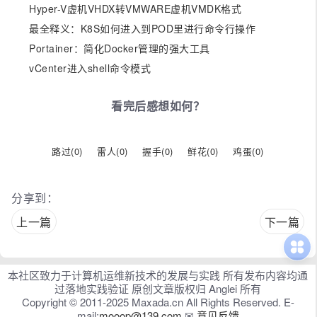
Hyper-V虚机VHDX转VMWARE虚机VMDK格式
最全释义：K8S如何进入到POD里进行命令行操作
Portainer：简化Docker管理的强大工具
vCenter进入shell命令模式
看完后感想如何？
路过(
0
)
雷人(
0
)
握手(
0
)
鲜花(
0
)
鸡蛋(
0
)
分享到：
上一篇
下一篇
本社区致力于计算机运维新技术的发展与实践 所有发布内容均通
过落地实践验证 原创文章版权归 Anglei 所有
Copyright © 2011-2025 Maxada.cn All Rights Reserved. E-
mail:
mooop@139.com
✉
意见反馈