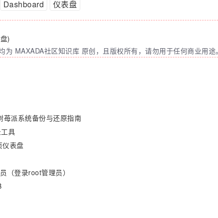
Dashboard
仪表盘
表盘)
为 MAXADA社区知识库 原创，且版权所有，请勿用于任何商业用途
树苺派系统备份与还原指南
烧录工具
网页仪表盘
员（登录root管理员）
B