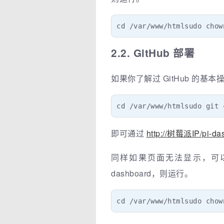
cd /var/www/htmlsudo chow
2.2. GitHub 部署
如果你了解过 GitHub 的基本
cd /var/www/htmlsudo git 
即可通过
http://树莓派IP/pi-da
同样如果页面无法显示，可以尝试
dashboard，则运行。
cd /var/www/htmlsudo chow