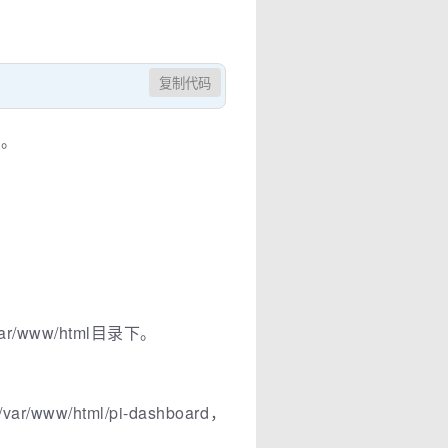
复制代码
过。
r/www/html目录下。
html/pi-dashboard，