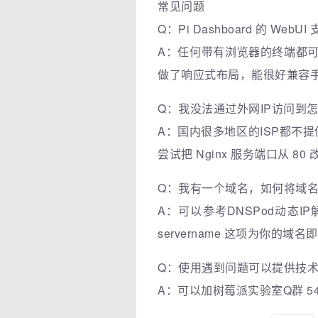
常见问题
Q：Pi Dashboard 的 We
A：任何带有浏览器的终端都可以
做了响应式布局，能很好兼容
Q：我没法通过外网IP访问到
A：国内很多地区的ISP都不
尝试把 Nginx 服务端口从 
Q：我有一个域名，如何将域
A：可以参考DNSPod动态I
servername 这项为你的域名
Q：使用遇到问题可以提供技
A：可以加树莓派实验室Q群 54