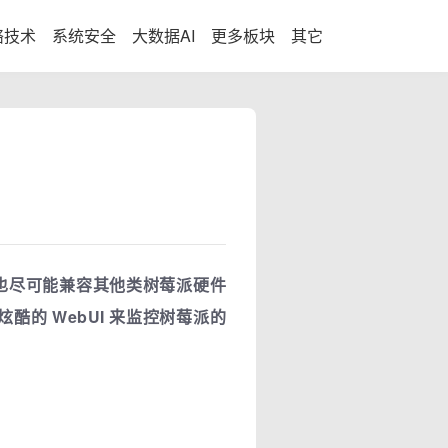
络技术
系统安全
大数据AI
更多板块
其它
派平台，也尽可能兼容其他类树莓派硬件
酷的 WebUI 来监控树莓派的