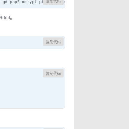
复制代码
5-gd php5-mcrypt php5-cgisudo service nginx startsudo
html。
复制代码
复制代码