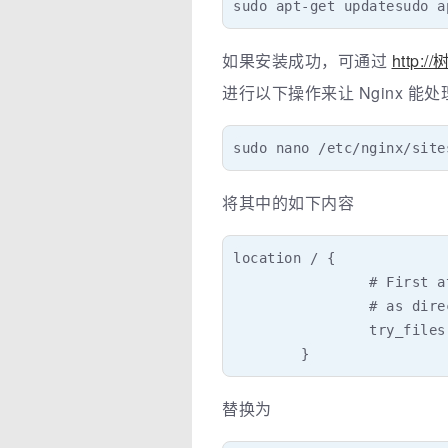
sudo apt-get updatesudo a
如果安装成功，可通过
http:/
进行以下操作来让 Nginx 能处
sudo nano /etc/nginx/site
将其中的如下内容
location / {

                # First a
                # as dire
                try_files
        }
替换为