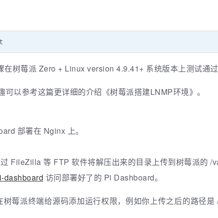
。
t
莓派 Zero + Linux version 4.9.41+ 系统版本上测试通
兴趣可以参考这篇更详细的介绍《树莓派搭建LNMP环境》。
ard 部署在 Nginx 上。
 FileZilla 等 FTP 软件将解压出来的目录上传到树莓派的 /va
i-dashboard
访问部署好了的 Pi Dashboard。
终端给源码添加运行权限，例如你上传之后的路径是 /var/www/