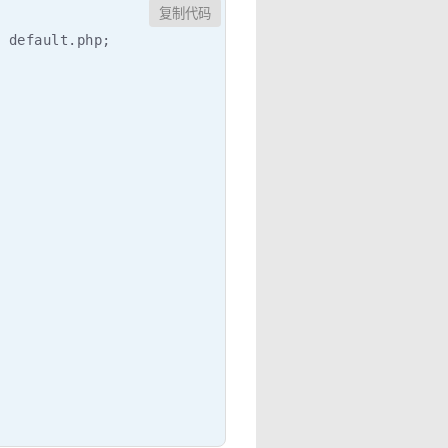
复制代码
 default.php;
