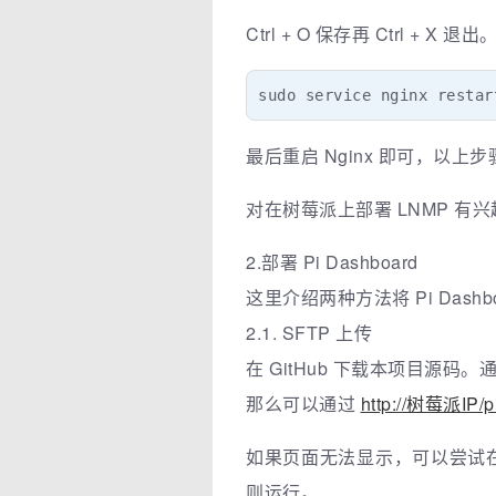
Ctrl + O 保存再 Ctrl + X 退出
sudo service nginx restar
最后重启 Nginx 即可，以上步骤在树
对在树莓派上部署 LNMP 有
2.部署 Pi Dashboard
这里介绍两种方法将 Pi Dashbo
2.1. SFTP 上传
在 GitHub 下载本项目源码。通过
那么可以通过
http://树莓派IP/p
如果页面无法显示，可以尝试在树莓派
则运行。