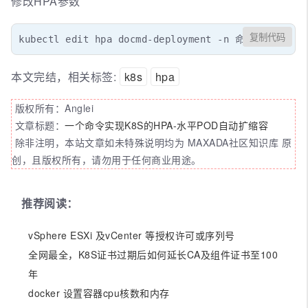
修改HPA参数
复制代码
kubectl edit hpa docmd-deployment -n 命名空间
本文完结，相关标签:
k8s
hpa
版权所有：Anglei
文章标题：
一个命令实现K8S的HPA-水平POD自动扩缩容
除非注明，本站文章如未特殊说明均为 MAXADA社区知识库 原
创，且版权所有，请勿用于任何商业用途。
推荐阅读：
vSphere ESXi 及vCenter 等授权许可或序列号
全网最全，K8S证书过期后如何延长CA及组件证书至100
年
docker 设置容器cpu核数和内存