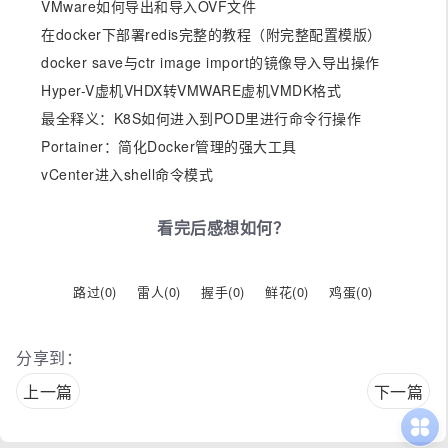
VMware如何导出和导入OVF文件
在docker下部署redis完整的教程（附完整配置模版）
docker save与ctr image import的镜像导入导出操作
Hyper-V虚机VHDX转VMWARE虚机VMDK格式
最全释义：K8S如何进入到POD里进行命令行操作
Portainer：简化Docker管理的强大工具
vCenter进入shell命令模式
看完后感想如何？
路过(
0
)
雷人(
0
)
握手(
0
)
鲜花(
0
)
鸡蛋(
0
)
分享到：
上一篇
下一篇