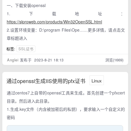
一、下载安装openssl
1.下载地址：
https://slproweb.com/products/Win32OpenSSL.html
2.设置环境变量：D:\program Files\Ope……更多详情，请点击文
章标题进入
标签:
SSL证书
Anglei
发布于 2023-8-21 18:13
浏览(1669)
通过openssl生成IIS使用的pfx证书
Linux
通过centos7上自带的openssl工具来生成。首先创建一个pfxcert
目录。然后进入此目录。
1.生成.key文件（内含被加密后的私钥），要求输入一个自定义的
密码