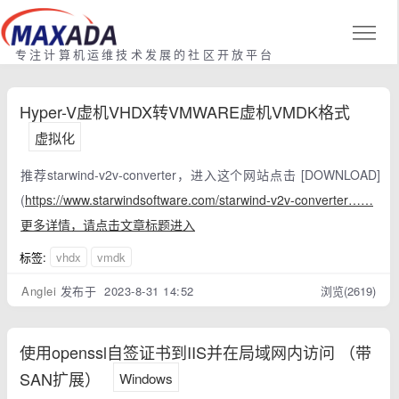
专注计算机运维技术发展的社区开放平台
Hyper-V虚机VHDX转VMWARE虚机VMDK格式
虚拟化
推荐starwind-v2v-converter，进入这个网站点击 [DOWNLOAD]
(
https://www.starwindsoftware.com/starwind-v2v-converter……
更多详情，请点击文章标题进入
标签:
vhdx
vmdk
Anglei
发布于 2023-8-31 14:52
浏览(2619)
使用openssl自签证书到IIS并在局域网内访问 （带
SAN扩展）
Windows