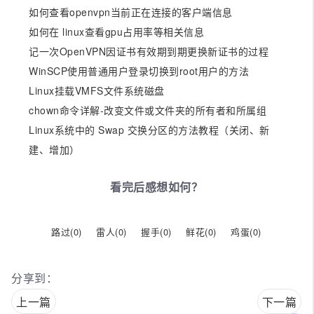
如何查看openvpn当前正在连接的客户端信息
如何在 linux查看gpu占用率等相关信息
记一次OpenVPN因证书有效期到期更换新证书的过程
WinSCP使用普通用户登录切换到root用户的方法
Linux挂载VMFS文件系统磁盘
chown命令详解-改变文件或文件夹的所有者和所属组
Linux系统中的 Swap 交换分区的方法教程（关闭、新
建、增加）
看完后感想如何？
路过(
0
)
雷人(
0
)
握手(
0
)
鲜花(
0
)
鸡蛋(
0
)
分享到：
上一篇
下一篇