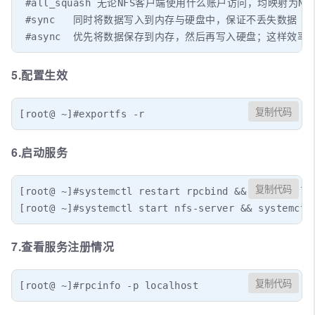
 #all_squash 无论NFS客户端使用什么账户访问，均映射为NF
 #sync   同时将数据写入到内存与硬盘中，保证不丢失数据 

 #async  优先将数据保存到内存，然后再写入硬盘；这样效
5.配置生效
复制代码
[root@ ~]#exportfs -r
6.启动服务
复制代码
[root@ ~]#systemctl restart rpcbind && systemctl e
[root@ ~]#systemctl start nfs-server && systemctl
7.查看服务注册情况
复制代码
[root@ ~]#rpcinfo -p localhost