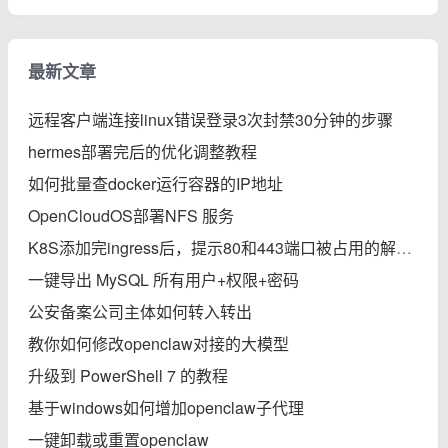
最新文章
远程客户端连接linux错误登录3次封禁30分钟的步骤
hermes部署完后的优化调整教程
如何批量查docker运行容器的IP地址
OpenCloudOS部署NFS 服务
K8S添加完ingress后，提示80和443端口被占用的解决办法
一键导出 MySQL 所有用户+权限+密码
公安备案公司主体如何转入转出
教你如何修改openclaw对接的大模型
升级到 PowerShell 7 的教程
基于windows如何增加openclaw子代理
一键卸载或重置openclaw