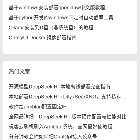
基于windows安装部署openclaw中文版教程
基于python开发的windows下定时自动截屏工具
Ollama安装到D盘（非系统盘）的教程
ComfyUI Docker 镜像部署指南
热门文章
开源模型DeepSeek R1本地离线部署完全指南
本地部署DeepSeek R1+Dify+SearXNG，支持私有知识库、智能体、联网搜索的保姆级教程
教你给armbian配置固定IP
全网最详细，DeepSeek R1 版本硬件配置与性能对比
玩客云刷机刷入Armbian系统，全网最好使教程
分分钟教会你如何把ChatGpt接入公众号