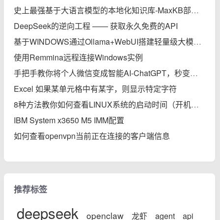
史上最强基于大语言模型的本地化知识库-MaxKB部署实践完全指南
DeepSeek的逆向工程 —— 获取永久免费的API
基于WINDOWS通过Ollama+WebUI搭建轻量级大模型本地知识库
使用Remmina远程连接Windows实例
手把手教你将个人微信变成智能AI-ChatGPT，秒变专家
Excel 如果某单元格中有某字，则显示特定字符
8种方法教你如何查看LINUX系统的启动时间（开机后的运行时间）
IBM System x3650 M5 IMM配置
如何查看openvpn当前正在连接的客户端信息
推荐标签
deepseek
openclaw
龙虾
agent
api