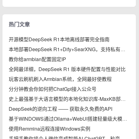
热门文章
开源模型DeepSeek R1本地离线部署完全指南
本地部署DeepSeek R1+Dify+SearXNG，支持私有知识库、智能体、联网搜索的保姆级教程
教你给armbian配置固定IP
全网最详细，DeepSeek R1 版本硬件配置与性能对比
玩客云刷机刷入Armbian系统，全网最好使教程
分分钟教会你如何把ChatGpt接入公众号
史上最强基于大语言模型的本地化知识库-MaxKB部署实践完全指南
DeepSeek的逆向工程 —— 获取永久免费的API
基于WINDOWS通过Ollama+WebUI搭建轻量级大模型本地知识库
使用Remmina远程连接Windows实例
手把手教你将个人微信变成智能AI-ChatGPT，秒变专家