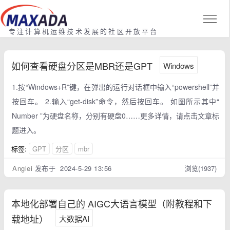
专注计算机运维技术发展的社区开放平台
如何查看硬盘分区是MBR还是GPT
Windows
1.按“Windows+R”键，在弹出的运行对话框中输入“powershell”并
按回车。 2.输入“get-disk”命令，然后按回车。 如图所示其中“
Number ”为硬盘名称，分别有硬盘0……更多详情，请点击文章标
题进入。
标签:
GPT
分区
mbr
Anglei
发布于 2024-5-29 13:56
浏览(1937)
本地化部署自己的 AIGC大语言模型（附教程和下
载地址）
大数据AI