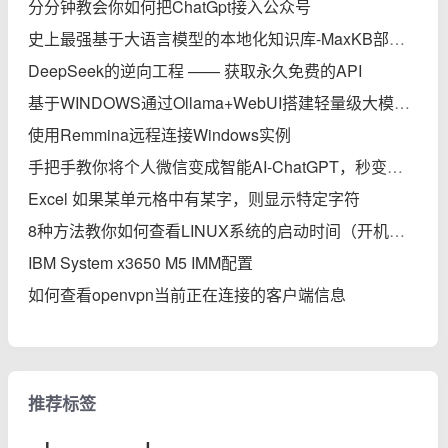
分分钟教会你如何把ChatGpt接入公众号
史上最强基于大语言模型的本地化知识库-MaxKB部署实践完全指南
DeepSeek的逆向工程 —— 获取永久免费的API
基于WINDOWS通过Ollama+WebUI搭建轻量级大模型本地知识库
使用Remmina远程连接Windows实例
手把手教你将个人微信变成智能AI-ChatGPT，秒变专家
Excel 如果某单元格中有某字，则显示特定字符
8种方法教你如何查看LINUX系统的启动时间（开机后的运行时间）
IBM System x3650 M5 IMM配置
如何查看openvpn当前正在连接的客户端信息
推荐标签