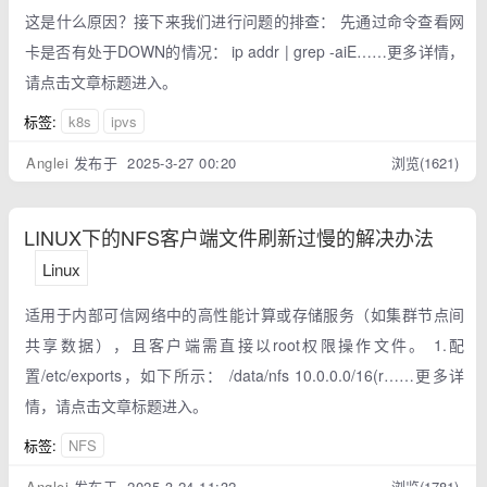
这是什么原因？接下来我们进行问题的排查： 先通过命令查看网
卡是否有处于DOWN的情况： ip addr | grep -aiE……更多详情，
请点击文章标题进入。
标签:
k8s
ipvs
Anglei
发布于 2025-3-27 00:20
浏览(1621)
LINUX下的NFS客户端文件刷新过慢的解决办法
Linux
适用于内部可信网络中的高性能计算或存储服务（如集群节点间
共享数据），且客户端需直接以root权限操作文件。 1.配
置/etc/exports，如下所示： /data/nfs 10.0.0.0/16(r……更多详
情，请点击文章标题进入。
标签:
NFS
Anglei
发布于 2025-3-24 11:32
浏览(1781)