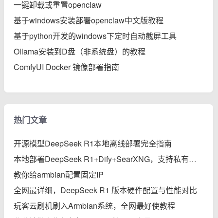
一键卸载或重置openclaw
基于windows安装部署openclaw中文版教程
基于python开发的windows下定时自动截屏工具
Ollama安装到D盘（非系统盘）的教程
ComfyUI Docker 镜像部署指南
热门文章
开源模型DeepSeek R1本地离线部署完全指南
本地部署DeepSeek R1+Dify+SearXNG，支持私有知识库、智能体、联网搜索的保姆级教程
教你给armbian配置固定IP
全网最详细，DeepSeek R1 版本硬件配置与性能对比
玩客云刷机刷入Armbian系统，全网最好使教程