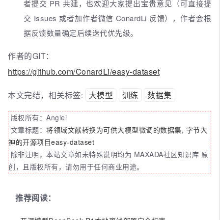
者提交 PR 共建，也欢迎大家提出宝贵意见（可直接提
交 Issues 或者加作者微信 ConardLi 反馈），作者会根
据反馈数量确定后续迭代优先级。
作者的GIT：
https://github.com/ConardLi/easy-dataset
本文完结，相关标签:
大模型
训练
数据集
版权所有：Anglei
文章标题：
将领域文献转换为可供大模型微调的数据集, 字节大
神的开源项目easy-dataset
除非注明，本站文章如未特殊说明均为 MAXADA社区知识库 原
创，且版权所有，请勿用于任何商业用途。
推荐阅读：