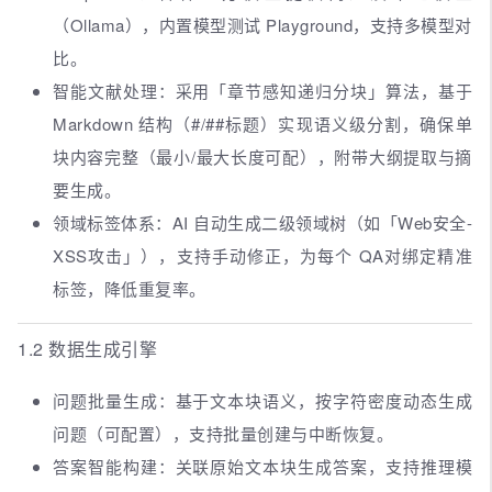
（Ollama），内置模型测试 Playground，支持多模型对
比。
智能文献处理：采用「章节感知递归分块」算法，基于
Markdown 结构（#/##标题）实现语义级分割，确保单
块内容完整（最小/最大长度可配），附带大纲提取与摘
要生成。
领域标签体系：AI 自动生成二级领域树（如「Web安全-
XSS攻击」），支持手动修正，为每个 QA对绑定精准
标签，降低重复率。
1.2 数据生成引擎
问题批量生成：基于文本块语义，按字符密度动态生成
问题（可配置），支持批量创建与中断恢复。
答案智能构建：关联原始文本块生成答案，支持推理模