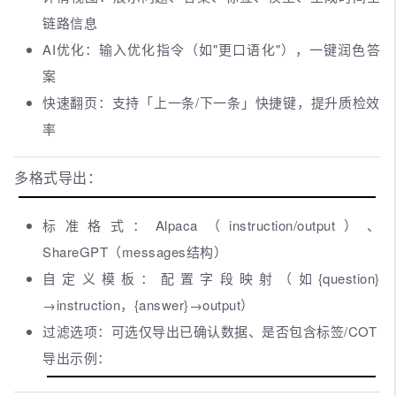
链路信息
AI优化：输入优化指令（如"更口语化"），一键润色答
案
快速翻页：支持「上一条/下一条」快捷键，提升质检效
率
多格式导出：
标准格式：Alpaca（instruction/output）、
ShareGPT（messages结构）
自定义模板：配置字段映射（如{question}
→instruction，{answer}→output）
过滤选项：可选仅导出已确认数据、是否包含标签/COT
导出示例：