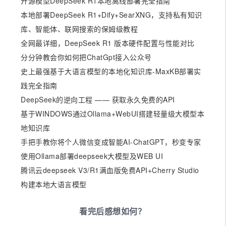
开源模型DeepSeek R1本地离线部署完全指南
本地部署DeepSeek R1+Dify+SearXNG，支持私有知识
库、智能体、联网搜索的保姆级教程
全网最详细，DeepSeek R1 版本硬件配置与性能对比
分分钟教会你如何把ChatGpt接入公众号
史上最强基于大语言模型的本地化知识库-MaxKB部署实
践完全指南
DeepSeek的逆向工程 —— 获取永久免费的API
基于WINDOWS通过Ollama+WebUI搭建轻量级大模型本
地知识库
手把手教你将个人微信变成智能AI-ChatGPT，秒变专家
使用Ollama部署deepseek大模型及WEB UI
腾讯云deepseek V3/R1满血版免费API+Cherry Studio
构建本地大语言模型
看完后感想如何？