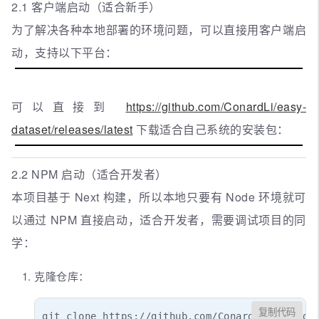
2.1 客户端启动（适合新手）
为了解决各种本地部署的环境问题，可以直接用客户端启
动，支持以下平台：
可以直接到
https://github.com/ConardLi/easy-
dataset/releases/latest
下载适合自己系统的安装包：
2.2 NPM 启动（适合开发者）
本项目基于 Next 构建，所以本地只要有 Node 环境就可
以通过 NPM 直接启动，适合开发者，需要调试项目的同
学：
克隆仓库：
复制代码
git clone https://github.com/ConardLi/easy-dat