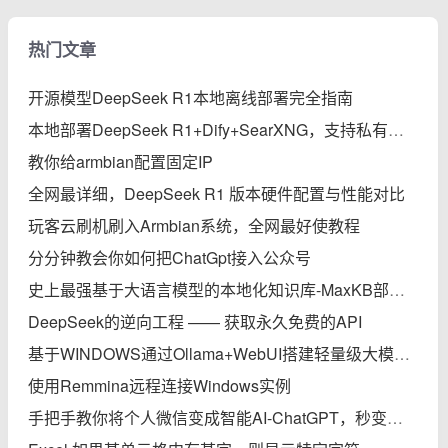
热门文章
开源模型DeepSeek R1本地离线部署完全指南
本地部署DeepSeek R1+Dify+SearXNG，支持私有知识库、智能体、联网搜索的保姆级教程
教你给armbian配置固定IP
全网最详细，DeepSeek R1 版本硬件配置与性能对比
玩客云刷机刷入Armbian系统，全网最好使教程
分分钟教会你如何把ChatGpt接入公众号
史上最强基于大语言模型的本地化知识库-MaxKB部署实践完全指南
DeepSeek的逆向工程 —— 获取永久免费的API
基于WINDOWS通过Ollama+WebUI搭建轻量级大模型本地知识库
使用Remmina远程连接Windows实例
手把手教你将个人微信变成智能AI-ChatGPT，秒变专家