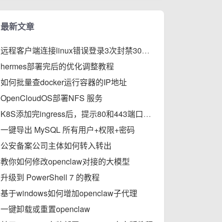
最新文章
远程客户端连接linux错误登录3次封禁30分钟的步骤
hermes部署完后的优化调整教程
如何批量查docker运行容器的IP地址
OpenCloudOS部署NFS 服务
K8S添加完ingress后，提示80和443端口被占用的解决办法
一键导出 MySQL 所有用户+权限+密码
公安备案公司主体如何转入转出
教你如何修改openclaw对接的大模型
升级到 PowerShell 7 的教程
基于windows如何增加openclaw子代理
一键卸载或重置openclaw