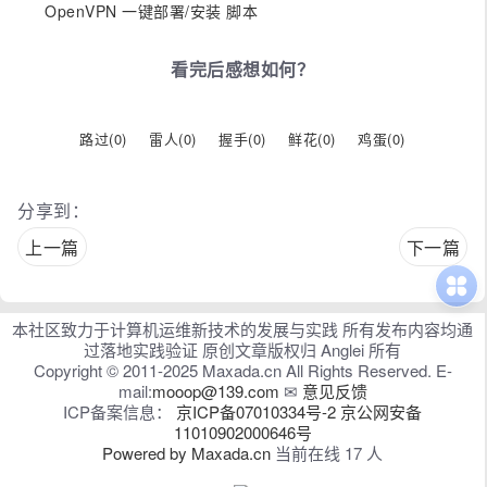
OpenVPN 一键部署/安装 脚本
看完后感想如何？
路过(
0
)
雷人(
0
)
握手(
0
)
鲜花(
0
)
鸡蛋(
0
)
分享到：
上一篇
下一篇
本社区致力于计算机运维新技术的发展与实践 所有发布内容均通
过落地实践验证 原创文章版权归 Anglei 所有
Copyright © 2011-2025 Maxada.cn All Rights Reserved. E-
mail:
mooop@139.com
✉
意见反馈
ICP备案信息：
京ICP备07010334号-2
京公网安备
11010902000646号
Powered by Maxada.cn
当前在线 17 人