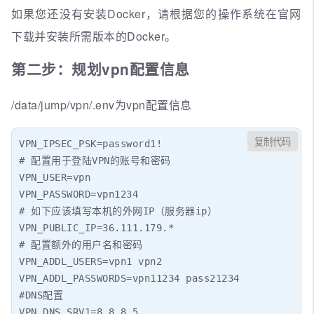
如果您还没有安装Docker，请根据您的操作系统在官网
下载并安装所需版本的Docker。
第二步：规划vpn配置信息
/data/jump/vpn/.env为vpn配置信息
复制代码
VPN_IPSEC_PSK=password1!

# 配置用于登陆VPN的账号和密码

VPN_USER=vpn

VPN_PASSWORD=vpn1234

# 如下应该填写本机的外网IP（服务器ip）

VPN_PUBLIC_IP=36.111.179.*

# 配置额外的用户名和密码

VPN_ADDL_USERS=vpn1 vpn2

VPN_ADDL_PASSWORDS=vpn11234 pass21234

#DNS配置

VPN_DNS_SRV1=8.8.8.5
