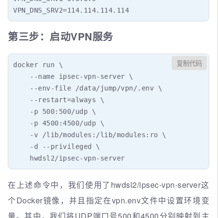
VPN_DNS_SRV2=114.114.114.114
第三步：启动VPN服务
复制代码
docker run \ 

    --name ipsec-vpn-server \

    --env-file /data/jump/vpn/.env \ 

    --restart=always \

    -p 500:500/udp \

    -p 4500:4500/udp \

    -v /lib/modules:/lib/modules:ro \

    -d --privileged \

    hwdsl2/ipsec-vpn-server
在上述命令中，我们使用了hwdsl2/ipsec-vpn-server这
个Docker镜像，并且指定在vpn.env文件中设置环境变
量。其中，我们将UDP端口号500和4500分别映射到主