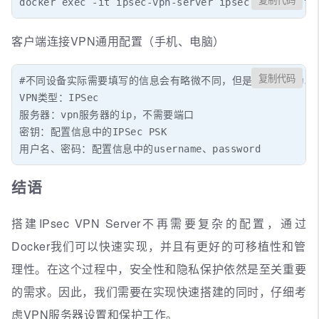
复制代码
docker exec -it ipsec-vpn-server ipsec whack --tr
客户端连接VPN通用配置（手机、电脑）
复制代码
#不同设备实际需要填写的信息会有略微不同，但是关键信息为以下
VPN类型：IPSec

服务器：vpn服务器的ip，不需要端口

密钥：配置信息中的IPSec PSK

用户名、密码：配置信息中的username、password
结语
搭建IPsec VPN Server不再需要复杂的配置，通过
Docker我们可以快速实现，并且有更好的可移植性和管
理性。在这个过程中，安全性和隐私保护依然是至关重要
的需求。因此，我们需要在实现快速搭建的同时，仔细考
虑VPN服务器设置和保护工作。