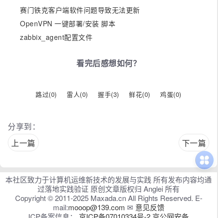
赛门铁克客户端软件问题导致无法更新
OpenVPN 一键部署/安装 脚本
zabbix_agent配置文件
看完后感想如何？
路过(
0
)
雷人(
0
)
握手(
3
)
鲜花(
0
)
鸡蛋(
0
)
分享到：
上一篇
下一篇
本社区致力于计算机运维新技术的发展与实践 所有发布内容均通
过落地实践验证 原创文章版权归 Anglei 所有
Copyright © 2011-2025 Maxada.cn All Rights Reserved. E-
mail:
mooop@139.com
✉
意见反馈
ICP备案信息：
京ICP备07010334号-2
京公网安备