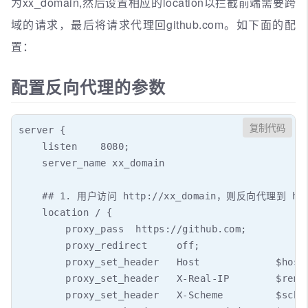
为xx_domain,然后设置相应的location以拦截前端需要跨
域的请求，最后将请求代理回github.com。如下面的配
置：
配置反向代理的参数
复制代码
server {

    listen    8080;

    server_name xx_domain

    ## 1. 用户访问 http://xx_domain，则反向代理到 https
    location / {

        proxy_pass  https://github.com;

        proxy_redirect     off;

        proxy_set_header   Host             $hos
        proxy_set_header   X-Real-IP        $remo
        proxy_set_header   X-Scheme         $sch