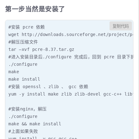
第一步当然是安装了
复制代码
#安装 pcre 依赖

wget http://downloads.sourceforge.net/project/pcre
#解压压缩文件

tar –xvf pcre-8.37.tar.gz

#进入安装目录后./configure 完成后，回到 pcre 目录下执行 m
./configure

make

make install

#安装 openssl 、zlib 、 gcc 依赖

yum -y install make zlib zlib-devel gcc-c++ libtoo
#安装nginx，解压

./configure

make && make install

#上面如果失败

yum install -y gcc gcc-c++
