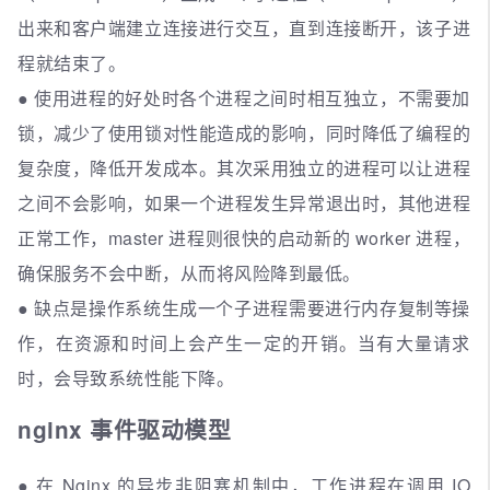
出来和客户端建立连接进行交互，直到连接断开，该子进
程就结束了。
● 使用进程的好处时各个进程之间时相互独立，不需要加
锁，减少了使用锁对性能造成的影响，同时降低了编程的
复杂度，降低开发成本。其次采用独立的进程可以让进程
之间不会影响，如果一个进程发生异常退出时，其他进程
正常工作，master 进程则很快的启动新的 worker 进程，
确保服务不会中断，从而将风险降到最低。
● 缺点是操作系统生成一个子进程需要进行内存复制等操
作，在资源和时间上会产生一定的开销。当有大量请求
时，会导致系统性能下降。
nginx 事件驱动模型
● 在 Nginx 的异步非阻塞机制中，工作进程在调用 IO