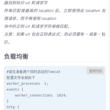
器找到标识 uri 和请求字
符串匹配度最高的 location 后，立即使用此 location 处
理请求，而不再使用 location
块中的正则 uri 和请求字符串做匹配。
注意：如果 uri 包含正则表达式，则必须要有 ~ 或者 ~
标
识。
负载均衡
复制代码
#首先准备两个同时启动的Tomcat

配置文件全部如下

worker_processes  1;

events {

    worker_connections  1024;

}

http {
