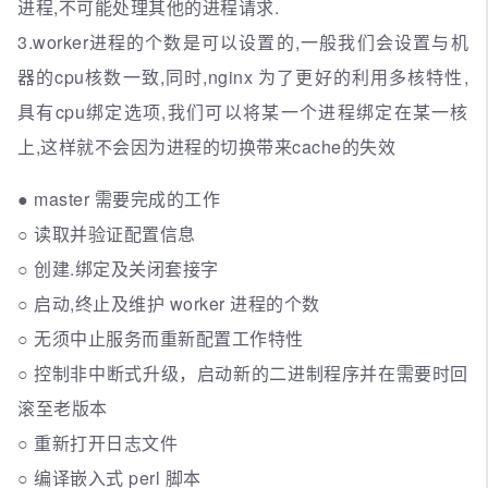
进程,不可能处理其他的进程请求.
3.worker进程的个数是可以设置的,一般我们会设置与机
器的cpu核数一致,同时,nginx 为了更好的利用多核特性,
具有cpu绑定选项,我们可以将某一个进程绑定在某一核
上,这样就不会因为进程的切换带来cache的失效
● master 需要完成的工作
○ 读取并验证配置信息
○ 创建.绑定及关闭套接字
○ 启动,终止及维护 worker 进程的个数
○ 无须中止服务而重新配置工作特性
○ 控制非中断式升级，启动新的二进制程序并在需要时回
滚至老版本
○ 重新打开日志文件
○ 编译嵌入式 perl 脚本