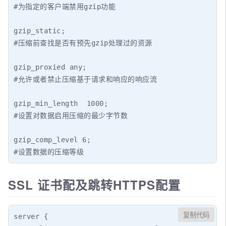
#为指定的客户端禁用gzip功能

gzip_static;

#压缩前查找是否有预先gzip处理过的资源

gzip_proxied any;

#允许或者禁止压缩基于请求和响应的响应流

gzip_min_length  1000;

#设置对数据启用压缩的最少字节数

gzip_comp_level 6;

#设置数据的压缩等级
SSL 证书配及跳转HTTPS配置
复制代码
server {
