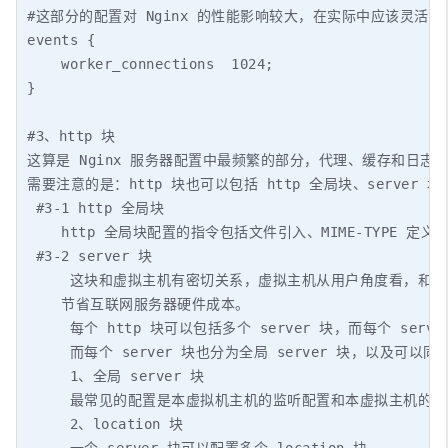
#这部分的配置对 Nginx 的性能影响较大，在实际中应该灵活配置
events {

    worker_connections  1024;

}

#3、http 块

这算是 Nginx 服务器配置中最频繁的部分，代理、缓存和日志
需要注意的是：http 块也可以包括 http 全局块、server 块。
 #3-1 http 全局块

    http 全局块配置的指令包括文件引入、MIME-TYPE
 #3-2 server 块

     这块和虚拟主机有密切关系，虚拟主机从用户角度看，和
    节省互联网服务器硬件成本。

     每个 http 块可以包括多个 server 块，而每个 ser
     而每个 server 块也分为全局 server 块，以及可以同时
     1、全局 server 块

     最常见的配置是本虚拟机主机的监听配置和本虚拟主机的名称
     2、location 块
