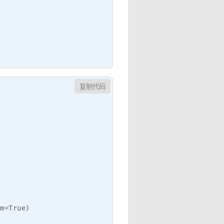
复制代码
m=True)
