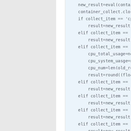
    new_result=eval(conta
    container_collect.clos
    if collect_item == 'c
        result=new_result
    elif collect_item == 
        result=new_result
    elif collect_item == 
        cpu_total_usage=n
        cpu_system_uasge=
        cpu_num=len(old_r
        result=round((flo
    elif collect_item == 
        result=new_result
    elif collect_item == 
        result=new_result
    elif collect_item == 
        result=new_result
    elif collect_item == 