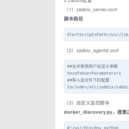
2.zabbix配置
（1）zabbix_server.conf
脚本路径
AlertScriptsPath=/usr/lib
（2）zabbix_agentd.conf
##允许使用用户自定义参数

UnsafeUserParameters=1

##导入该文件下的配置

Include=/etc/zabbix/zabbi
（3）自定义监控脚本
docker_discovery.p
#!/usr/bin/env python 
