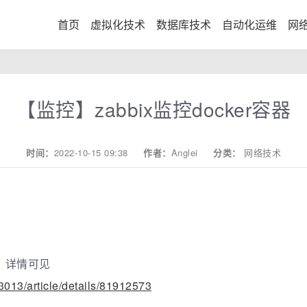
首页
虚拟化技术
数据库技术
自动化运维
网
【监控】zabbix监控docker容器
时间：
2022-10-15 09:38
作者：
Anglei
分类：
网络技术
端，详情可见
3013/article/details/81912573