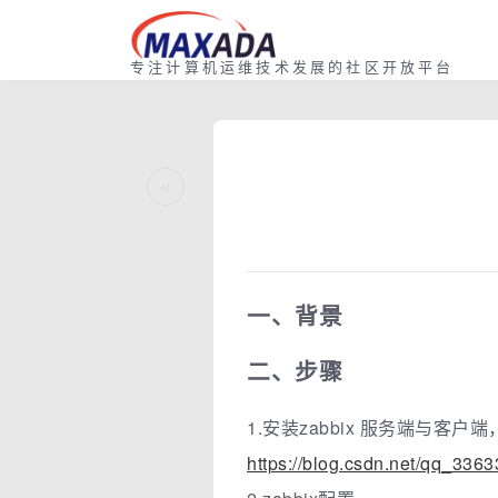
专注计算机运维技术发展的社区开放平台
«
一、背景
二、步骤
1.安装zabbix 服务端与客户
https://blog.csdn.net/qq_3363