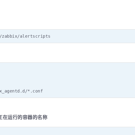
/zabbix/alertscripts
x_agentd.d/*.conf
y，搜集正在运行的容器的名称