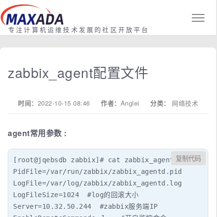
专注计算机运维技术发展的社区开放平台
zabbix_agent配置文件
时间：
2022-10-15 08:46
作者：
Anglei
分类：
网络技术
agent常用参数 :
复制代码
[root@jqebsdb zabbix]# cat zabbix_agentd.conf  | g
PidFile=/var/run/zabbix/zabbix_agentd.pid

LogFile=/var/log/zabbix/zabbix_agentd.log

LogFileSize=1024  #log的回滚大小

Server=10.32.50.244  #zabbix服务端IP
