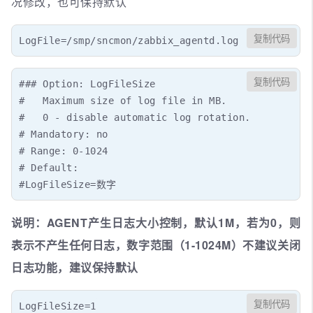
况修改，也可保持默认
复制代码
LogFile=/smp/sncmon/zabbix_agentd.log
复制代码
### Option: LogFileSize

#   Maximum size of log file in MB.

#   0 - disable automatic log rotation.

# Mandatory: no

# Range: 0-1024

# Default:

#LogFileSize=数字
说明：AGENT产生日志大小控制，默认1M，若为0，则
表示不产生任何日志，数字范围（1-1024M）不建议关闭
日志功能，建议保持默认
复制代码
LogFileSize=1