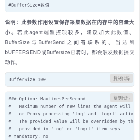
#BufferSize=数值
说明：此参数作用设置保存采集数据在内存中的容量大
小。
若此agent端监控项较多，建议加大此数值。
BufferSize与BufferSend之间有联系的。当达到
bUFFERSEND或Buffersize已满时，都会触发数据提交
动作。
复制代码
BufferSize=100
复制代码
### Option: MaxLinesPerSecond

#   Maximum number of new lines the agent will sen
#   or Proxy processing 'log' and 'logrt' active c
#   The provided value will be overridden by the p
#   provided in 'log' or 'logrt' item keys.

# Mandatory: no
