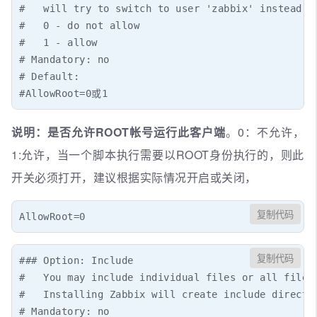
#   will try to switch to user 'zabbix' instead. H
#   0 - do not allow

#   1 - allow

# Mandatory: no

# Default:

#AllowRoot=0或1
说明：是否允许ROOT帐号运行此客户端
。0：不允许，
1:允许，当一个脚本执行需要以ROOT身份执行的，则此
开关必须打开，建议根据实际情况开启或关闭，
复制代码
AllowRoot=0
复制代码
### Option: Include

#   You may include individual files or all files 
#   Installing Zabbix will create include directo
# Mandatory: no
