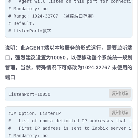
#   Agent will listen on this port for connections
# Mandatory: no

# Range: 1024-32767 （监控端口范围）

# Default:

# ListenPort=数字
说明：此AGENT端以本地服务的形式运行，需要监听端
口，强烈建议设置为10050，以便移动整个系统统一规划
管理，当然，特殊情况下可修改为1024-32767 未使用的
端口
复制代码
ListenPort=10050
复制代码
### Option: ListenIP

#   List of comma delimited IP addresses that the 
#   First IP address is sent to Zabbix server if c
# Mandatory: no
