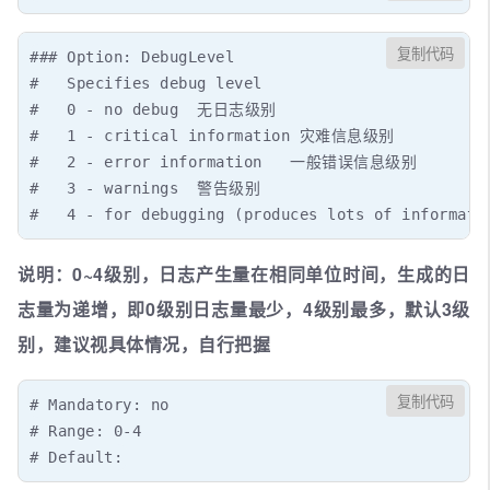
复制代码
### Option: DebugLevel

#   Specifies debug level

#   0 - no debug  无日志级别

#   1 - critical information 灾难信息级别

#   2 - error information   一般错误信息级别

#   3 - warnings  警告级别

#   4 - for debugging (produces lots of informa
说明：0~4级别，日志产生量在相同单位时间，生成的日
志量为递增，即0级别日志量最少，4级别最多，默认3级
别，建议视具体情况，自行把握
复制代码
# Mandatory: no

# Range: 0-4

# Default: