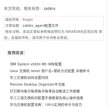
本文完结，相关标签:
zabbix
版权所有：Anglei
文章标题：
zabbix_agent配置文件
除非注明，本站文章如未特殊说明均为 MAXADA社区知识库 原
创，且版权所有，请勿用于任何商业用途。
推荐阅读：
IBM System x3650 M5 IMM配置
cisco 交换机 telnet 用户名+密码方式配置 详细命令
华三交换机如何设置时间
Remote Desktop Organizer中文版
钉钉群内每日每周每月每季自动推送工作提醒
华三三层交换机的配置手册框架及核心操作指南
华为交换机配置宝典：100%实用的命令与技巧