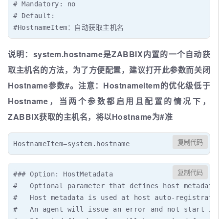
# Mandatory: no

# Default:

#HostnameItem：自动获取主机名
说明：system.hostname是ZABBIX内置的一个自动获
取主机名的方法，为了方便配置，建议打开此参数而关闭
Hostname参数#。注意：HostnameItem的优化级低于
Hostname，当两个参数都启用且配置的情况下，
ZABBIX获取的主机名，将以Hostname为#准
复制代码
HostnameItem=system.hostname
复制代码
### Option: HostMetadata

#   Optional parameter that defines host metadata.
#   Host metadata is used at host auto-registratio
#   An agent will issue an error and not start if 