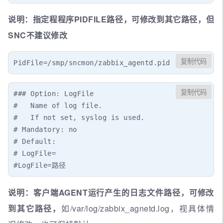
说明：指定程程序PIDFILE路径，可修改到其它路径，但
SNC不建议修改
复制代码
PidFile=/smp/sncmon/zabbix_agentd.pid
复制代码
### Option: LogFile

#   Name of log file.

#   If not set, syslog is used.

# Mandatory: no

# Default:

# LogFile=

#LogFile=路径
说明：客户端AGENT运行产生的日志文件路径，可修改
到其它路径，
如/var/log/zabbix_agnetd.log，视具体情