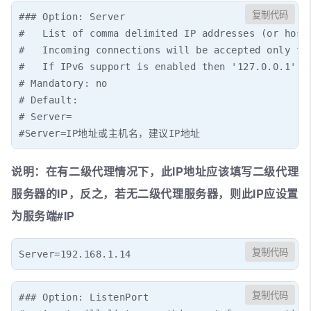
复制代码
### Option: Server

#   List of comma delimited IP addresses (or hostn
#   Incoming connections will be accepted only fro
#   If IPv6 support is enabled then '127.0.0.1', '
# Mandatory: no

# Default:

# Server=

#Server=IP地址或主机名，建议IP地址
说明：在有二级代理情况下，此IP地址应该填写二级代理
服务器的IP，反之，若无二级代理服务器，则此IP应设置
为服务端#IP
复制代码
Server=192.168.1.14
复制代码
### Option: ListenPort
