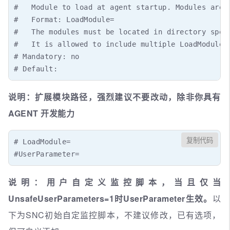
#   Module to load at agent startup. Modules are u
#   Format: LoadModule=

#   The modules must be located in directory speci
#   It is allowed to include multiple LoadModule p
# Mandatory: no

# Default:
说明：扩展模块路径，强烈建议不要改动，除非你具有
AGENT 开发能力
复制代码
# LoadModule=

#UserParameter=
说明：用户自定义监控脚本，当且仅当
UnsafeUserParameters=1时UserParameter生效。
以
下为SNC初始自定监控脚本，不建议修改，已有选项，