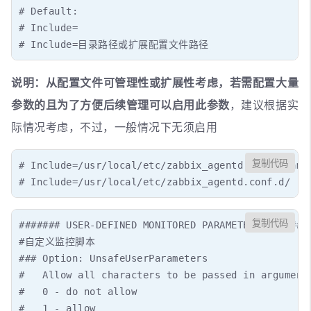
# Default:

# Include=

# Include=目录路径或扩展配置文件路径
说明：从配置文件可管理性或扩展性考虑，若需配置大量
参数的且为了方便后续管理可以启用此参数
，建议根据实
际情况考虑，不过，一般情况下无须启用
复制代码
# Include=/usr/local/etc/zabbix_agentd.userparams.
# Include=/usr/local/etc/zabbix_agentd.conf.d/
复制代码
####### USER-DEFINED MONITORED PARAMETERS #######

#自定义监控脚本

### Option: UnsafeUserParameters

#   Allow all characters to be passed in arguments
#   0 - do not allow

#   1 - allow
