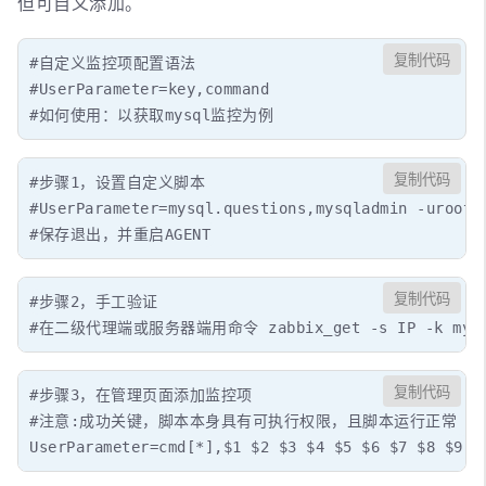
但可自义添加。
复制代码
#自定义监控项配置语法

#UserParameter=key,command

#如何使用：以获取mysql监控为例
复制代码
#步骤1，设置自定义脚本

#UserParameter=mysql.questions,mysqladmin -uroot -
#保存退出，并重启AGENT
复制代码
#步骤2，手工验证

#在二级代理端或服务器端用命令 zabbix_get -s IP -k mys
复制代码
#步骤3，在管理页面添加监控项

#注意:成功关键，脚本本身具有可执行权限，且脚本运行正常 

UserParameter=cmd[*],$1 $2 $3 $4 $5 $6 $7 $8 $9