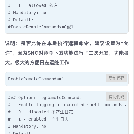
#   1 - allowed 允许

# Mandatory: no

# Default:

#EnableRemoteCommands=0或1
说明：是否允许在本地执行远程命令，建议设置为“允
许”，因为SNC对命令下发功能进行了二次开发，功能强
大，极大的方便日志运维工作
复制代码
EnableRemoteCommands=1
复制代码
### Option: LogRemoteCommands

#   Enable logging of executed shell commands as w
#   0 - disabled 不产生日志

#   1 - enabled  产生日志

# Mandatory: no

# Default:
