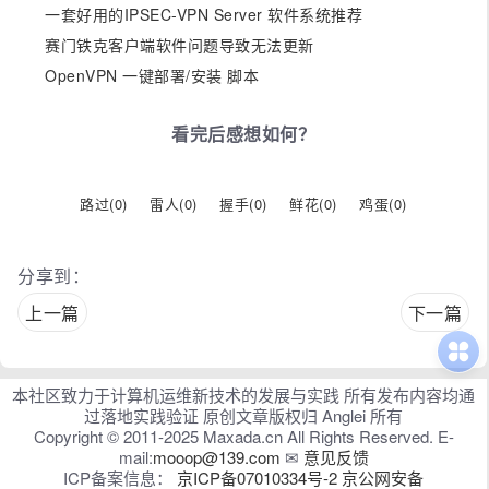
一套好用的IPSEC-VPN Server 软件系统推荐
赛门铁克客户端软件问题导致无法更新
OpenVPN 一键部署/安装 脚本
看完后感想如何？
路过(
0
)
雷人(
0
)
握手(
0
)
鲜花(
0
)
鸡蛋(
0
)
分享到：
上一篇
下一篇
本社区致力于计算机运维新技术的发展与实践 所有发布内容均通
过落地实践验证 原创文章版权归 Anglei 所有
Copyright © 2011-2025 Maxada.cn All Rights Reserved. E-
mail:
mooop@139.com
✉
意见反馈
ICP备案信息：
京ICP备07010334号-2
京公网安备