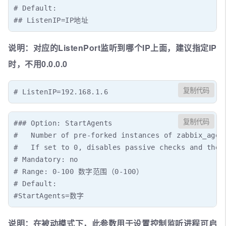
# Default:

## ListenIP=IP地址
说明：对应的ListenPort监听到哪个IP上面，建议指定IP
时，不用0.0.0.0
复制代码
# ListenIP=192.168.1.6
复制代码
### Option: StartAgents

#   Number of pre-forked instances of zabbix_agent
#   If set to 0, disables passive checks and the a
# Mandatory: no

# Range: 0-100 数字范围（0-100）

# Default:

#StartAgents=数字
说明：在被动模式下，此参数用于设置控制监听进程可启