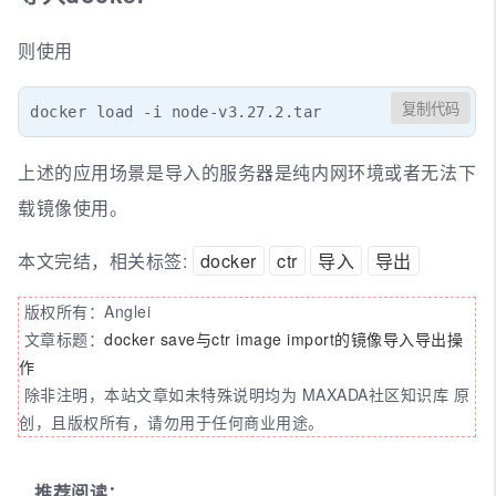
则使用
复制代码
docker load -i node-v3.27.2.tar
上述的应用场景是导入的服务器是纯内网环境或者无法下
载镜像使用。
本文完结，相关标签:
docker
ctr
导入
导出
版权所有：Anglei
文章标题：
docker save与ctr image import的镜像导入导出操
作
除非注明，本站文章如未特殊说明均为 MAXADA社区知识库 原
创，且版权所有，请勿用于任何商业用途。
推荐阅读：