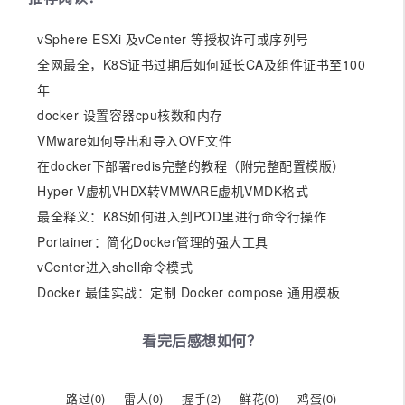
vSphere ESXi 及vCenter 等授权许可或序列号
全网最全，K8S证书过期后如何延长CA及组件证书至100
年
docker 设置容器cpu核数和内存
VMware如何导出和导入OVF文件
在docker下部署redis完整的教程（附完整配置模版）
Hyper-V虚机VHDX转VMWARE虚机VMDK格式
最全释义：K8S如何进入到POD里进行命令行操作
Portainer：简化Docker管理的强大工具
vCenter进入shell命令模式
Docker 最佳实战：定制 Docker compose 通用模板
看完后感想如何？
路过(
0
)
雷人(
0
)
握手(
2
)
鲜花(
0
)
鸡蛋(
0
)