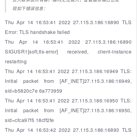
现如下错误信息：
Thu Apr 14 16:53:41 2022 27.115.3.186:16890 TLS
Error: TLS handshake failed
Thu Apr 14 16:53:41 2022 27.115.3.186:16890
SIGUSR1[soft,tls-error] received, client-instance
restarting
Thu Apr 14 16:53:41 2022 27.115.3.186:16949 TLS:
Initial packet from [AF_INET]27.115.3.186:16949,
sid=b5820c7e 6a773959
Thu Apr 14 16:53:41 2022 27.115.3.186:16950 TLS:
Initial packet from [AF_INET]27.115.3.186:16950,
sid=cfca97f5 18cff2fe
Thu Apr 14 16:53:42 2022 27.115.3.186:16893 TLS