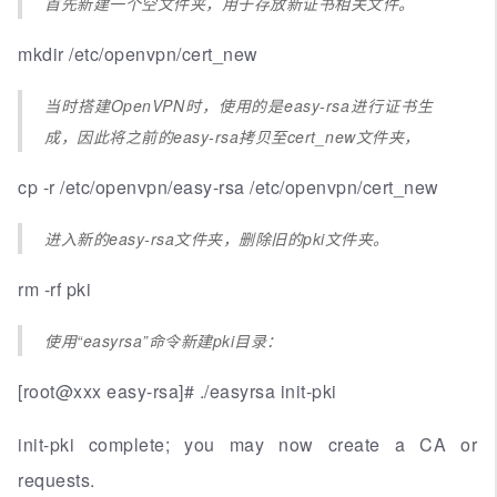
首先新建一个空文件夹，用于存放新证书相关文件。
mkdir /etc/openvpn/cert_new
当时搭建OpenVPN时，使用的是easy-rsa进行证书生
成，因此将之前的easy-rsa拷贝至cert_new文件夹，
cp -r /etc/openvpn/easy-rsa /etc/openvpn/cert_new
进入新的easy-rsa文件夹，删除旧的pki文件夹。
rm -rf pki
使用“easyrsa”命令新建pki目录：
[root@xxx easy-rsa]# ./easyrsa init-pki
init-pki complete; you may now create a CA or
requests.