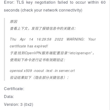
Error: TLS key negotiation failed to occur within 60
seconds (check your network connectivity)
原因
查看上下文，发现了报错信息中的关键点：
Thu Apr 14 16:29:58 2022 WARNING: Your
certificate has expired!
于是找到OpenVPN服务端配置目录“/etc/openvpn”，
使用如下命令进行证书有效期验证：
openssl x509 -noout -text -in server.crt
验证结果如下（隐去部分关键信息）：
Certificate:
Data:
Version: 3 (0x2)