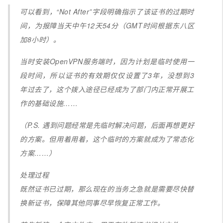
可以看到，“Not After”字段明确指示了该证书的过期时
间，为报障当天中午12天54分（GMT时间根据东八区
加8小时）。
当时安装OpenVPN服务端时，因为计划是临时使用一
段时间，所以证书的有效期仅仅设置了3年，没想到3
年过去了，这个拨入途径已经成为了部门内正常开展工
作的基础设施……
（P.S. 遇到问题经常是先临时解决问题，后面再想更好
的方案。但用着用着，这个临时的方案就成为了常态化
方案……）
处理过程
既然证书已过期，那么现在的当务之急就是需要尽快替
换新证书，保障其他同事尽早恢复正常工作。