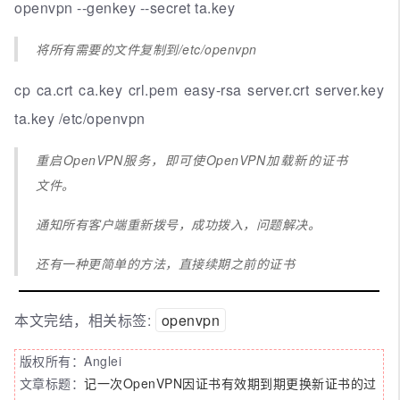
openvpn --genkey --secret ta.key
将所有需要的文件复制到/etc/openvpn
cp ca.crt ca.key crl.pem easy-rsa server.crt server.key
ta.key /etc/openvpn
重启OpenVPN服务，即可使OpenVPN加载新的证书
文件。
通知所有客户端重新拨号，成功拨入，问题解决。
还有一种更简单的方法，直接续期之前的证书
本文完结，相关标签:
openvpn
版权所有：Anglei
文章标题：
记一次OpenVPN因证书有效期到期更换新证书的过