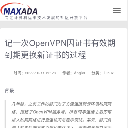
专注计算机运维技术发展的社区开放平台
记一次OpenVPN因证书有效期
到期更换新证书的过程
时间：
2022-10-11 23:28
作者：
Anglei
分类：
Linux
背景
几年前，之前工作的部门为了方便连接到云环境私网网
络，搭建了OpenVPN服务端，所有同事连接之后即可
拨入私网网络进行直连访问与程序调试。某天，部门负
责人联系说所有客户端均无法拨入，查看服务端日志发