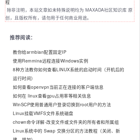
程
除非注明，本站文章如未特殊说明均为 MAXADA社区知识库 原
创，且版权所有，请勿用于任何商业用途。
推荐阅读：
教你给armbian配置固定IP
使用Remmina远程连接Windows实例
8种方法教你如何查看LINUX系统的启动时间（开机后的
运行时间）
如何查看openvpn当前正在连接的客户端信息
如何在 linux查看gpu占用率等相关信息
WinSCP使用普通用户登录切换到root用户的方法
Linux挂载VMFS文件系统磁盘
chown命令详解-改变文件或文件夹的所有者和所属组
Linux系统中的 Swap 交换分区的方法教程（关闭、新
建、增加）