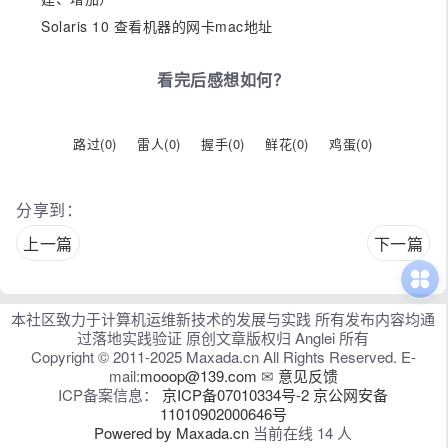
Solaris 10 查看机器的网卡mac地址
看完后感想如何？
路过(
0
)
雷人(
0
)
握手(
0
)
鲜花(
0
)
鸡蛋(
0
)
分享到：
上一篇
下一篇
本社区致力于计算机运维新技术的发展与实践 所有发布内容均通
过落地实践验证 原创文章版权归 Anglei 所有
Copyright © 2011-2025 Maxada.cn All Rights Reserved. E-
mail:
mooop@139.com
✉
意见反馈
ICP备案信息：
京ICP备07010334号-2
京公网安备
11010902000646号
Powered by Maxada.cn
当前在线 14 人