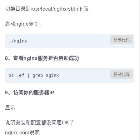
切换目录到/usr/local/nginx/sbin下面
启动nginx命令：
复制代码
./nginx
8、查看nginx服务是否启动成功
复制代码
ps -ef | grep nginx
9、访问你的服务器IP
显示
说明安装和配置都没问题OK了
nginx.conf说明