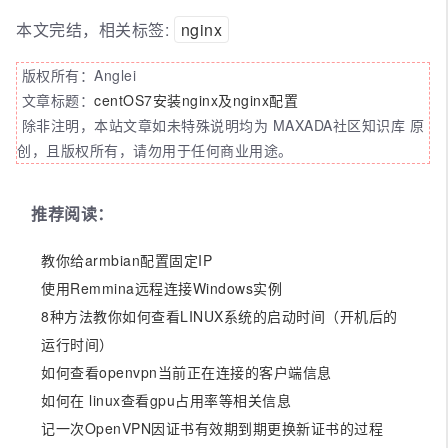
本文完结，相关标签:
nginx
版权所有：Anglei
文章标题：
centOS7安装nginx及nginx配置
除非注明，本站文章如未特殊说明均为 MAXADA社区知识库 原
创，且版权所有，请勿用于任何商业用途。
推荐阅读：
教你给armbian配置固定IP
使用Remmina远程连接Windows实例
8种方法教你如何查看LINUX系统的启动时间（开机后的
运行时间）
如何查看openvpn当前正在连接的客户端信息
如何在 linux查看gpu占用率等相关信息
记一次OpenVPN因证书有效期到期更换新证书的过程