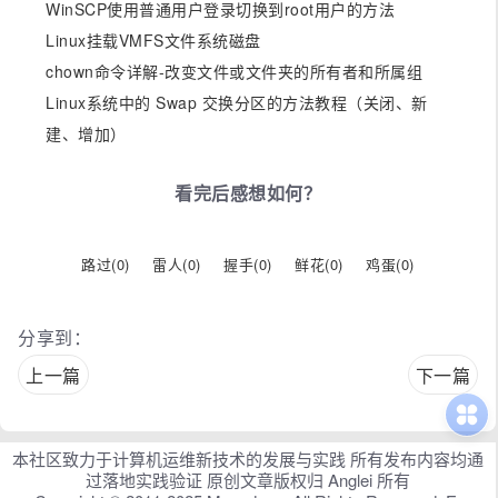
WinSCP使用普通用户登录切换到root用户的方法
Linux挂载VMFS文件系统磁盘
chown命令详解-改变文件或文件夹的所有者和所属组
Linux系统中的 Swap 交换分区的方法教程（关闭、新
建、增加）
看完后感想如何？
路过(
0
)
雷人(
0
)
握手(
0
)
鲜花(
0
)
鸡蛋(
0
)
分享到：
上一篇
下一篇
本社区致力于计算机运维新技术的发展与实践 所有发布内容均通
过落地实践验证 原创文章版权归 Anglei 所有