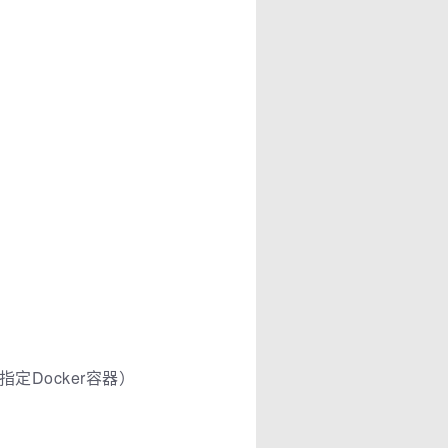
换指定Docker容器）