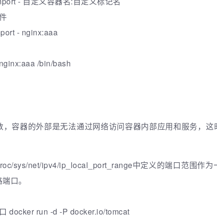
 import - 自定义容器名:自定义标记名
件
port - nginx:aaa
inx:aaa /bin/bash
）
，容器的外部是无法通过网络访问容器内部应用和服务，这时
roc/sys/net/ipv4/ip_local_port_range中定义的
路端口。
r run -d -P docker.io/tomcat