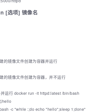
:5000/httpd
un [选项] 镜像名
构建的镜像文件创建为容器并运行
构建的镜像文件创建为容器，并不运行
ker run -it httpd:latest /bin/bash
ello
n/bash -c "while :;do echo "hello";sleep 1;done"