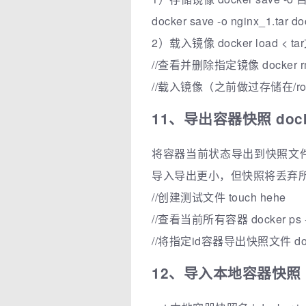
docker save -o nginx_1.tar do
2）载入镜像 docker load < t
//查看并删除指定镜像 docker rmi -
//载入镜像（之前做过存储在/root/目录
11、导出容器快照 docker
将容器当前状态导出到快照文
导入导出更小，但快照将丢弃
//创建测试文件 touch hehe
//查看当前所有容器 docker ps 
//将指定id容器导出快照文件 docker e
12、导入本地容器快照