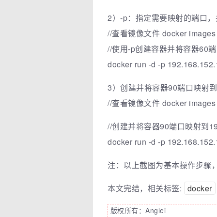
2）-p：指定需要映射的端口
//查看镜像文件 docker images
//使用-p创建容器并将容器60端口映
docker run -d -p 192.168.152.
3）创建并将容器90端口映射到192
//查看镜像文件 docker images
//创建并将容器90端口映射到192
docker run -d -p 192.168.152.
注：以上截图为基本操作步骤
本文完结，相关标签:
docker
版权所有：Anglei