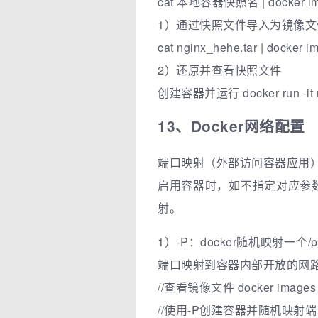
cat 本地容器快照名 | docker
1）通过快照文件导入为镜像文
cat nginx_hehe.tar | docker im
2）还原并查看快照文件
创建容器并运行 docker run -it ng
13、Docker网络配置
端口映射（外部访问容器应用
启用容器时，如不指定对应参数
射。
1）-P：docker随机映射一个/p
端口映射到容器内部开放的网
//查看镜像文件 docker images
//使用-P创建容器并随机映射端口 docke