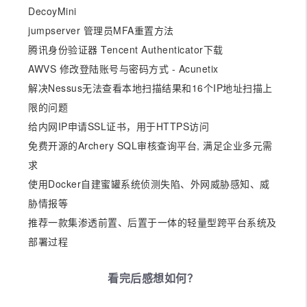
DecoyMini
jumpserver 管理员MFA重置方法
腾讯身份验证器 Tencent Authenticator下载
AWVS 修改登陆账号与密码方式 - Acunetix
解决Nessus无法查看本地扫描结果和16个IP地址扫描上
限的问题
给内网IP申请SSL证书，用于HTTPS访问
免费开源的Archery SQL审核查询平台, 满足企业多元需
求
使用Docker自建蜜罐系统侦测失陷、外网威胁感知、威
胁情报等
推荐一款集渗透前置、后置于一体的轻量型跨平台系统及
部署过程
看完后感想如何？