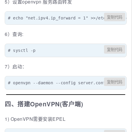
5）设置openvpn 服务路由转发
复制代码
# echo "net.ipv4.ip_forward = 1" >>/etc/sysctl.co
6）查询:
复制代码
# sysctl -p
7）启动：
复制代码
# openvpn --daemon --config server.conf
四、搭建OpenVPN(客户端)
1) OpenVPN需要安装EPEL