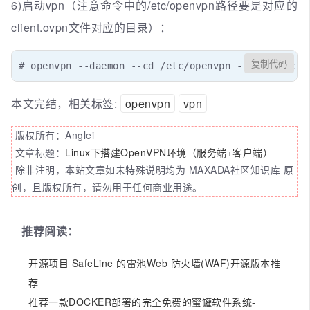
6)启动vpn（注意命令中的/etc/openvpn路径要是对应的
client.ovpn文件对应的目录）：
复制代码
# openvpn --daemon --cd /etc/openvpn --config cli
本文完结，相关标签:
openvpn
vpn
版权所有：Anglei
文章标题：
Linux下搭建OpenVPN环境（服务端+客户端）
除非注明，本站文章如未特殊说明均为 MAXADA社区知识库 原
创，且版权所有，请勿用于任何商业用途。
推荐阅读：
开源项目 SafeLine 的雷池Web 防火墙(WAF)开源版本推
荐
推荐一款DOCKER部署的完全免费的蜜罐软件系统-