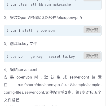
# yum clean all && yum makecache
2）安装OpenVPN(默认路径在/etc/openvpn/)
复制代码
# yum install -y openvpn
3）创建ta.key 文件
复制代码
# openvpn --genkey --secret ta.key
4）编辑server.conf
安装openvpn时,默认生成server.conf位置
在/usr/share/doc/openvpn-2.4.12/sample/sample-
config-files/server.conf,文件配置第2步、第3步对应五个
文件路径