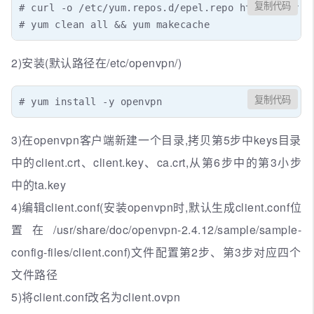
复制代码
# curl -o /etc/yum.repos.d/epel.repo http://mirror
# yum clean all && yum makecache
2)安装(默认路径在/etc/openvpn/)
复制代码
# yum install -y openvpn
3)在openvpn客户端新建一个目录,拷贝第5步中keys目录
中的client.crt、client.key、ca.crt,从第6步中的第3小步
中的ta.key
4)编辑client.conf(安装openvpn时,默认生成client.conf位
置在/usr/share/doc/openvpn-2.4.12/sample/sample-
config-files/client.conf)文件配置第2步、第3步对应四个
文件路径
5)将client.conf改名为client.ovpn