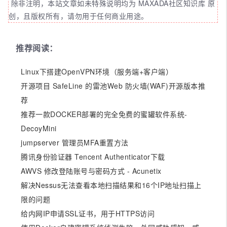
除非注明，本站文章如未特殊说明均为 MAXADA社区知识库 原
创，且版权所有，请勿用于任何商业用途。
推荐阅读：
Linux下搭建OpenVPN环境（服务端+客户端）
开源项目 SafeLine 的雷池Web 防火墙(WAF)开源版本推
荐
推荐一款DOCKER部署的完全免费的蜜罐软件系统-
DecoyMini
jumpserver 管理员MFA重置方法
腾讯身份验证器 Tencent Authenticator下载
AWVS 修改登陆账号与密码方式 - Acunetix
解决Nessus无法查看本地扫描结果和16个IP地址扫描上
限的问题
给内网IP申请SSL证书，用于HTTPS访问