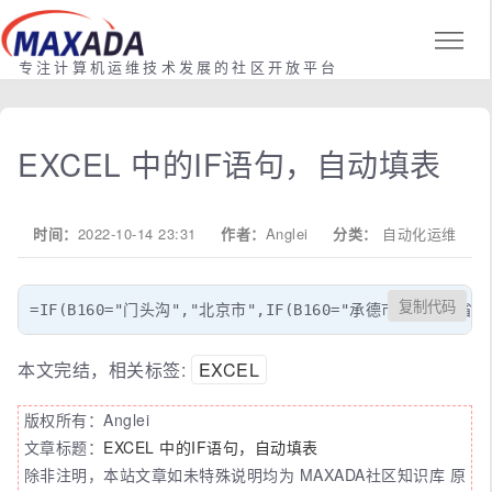
专注计算机运维技术发展的社区开放平台
EXCEL 中的IF语句，自动填表
时间：
2022-10-14 23:31
作者：
Anglei
分类：
自动化运维
复制代码
=IF(B160="门头沟","北京市",IF(B160="承德市","河北省",
本文完结，相关标签:
EXCEL
版权所有：Anglei
文章标题：
EXCEL 中的IF语句，自动填表
除非注明，本站文章如未特殊说明均为 MAXADA社区知识库 原