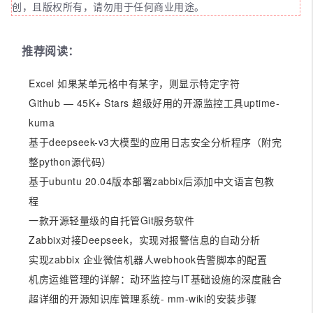
创，且版权所有，请勿用于任何商业用途。
推荐阅读：
Excel 如果某单元格中有某字，则显示特定字符
Github — 45K+ Stars 超级好用的开源监控工具uptime-
kuma
基于deepseek-v3大模型的应用日志安全分析程序（附完
整python源代码）
基于ubuntu 20.04版本部署zabbix后添加中文语言包教
程
一款开源轻量级的自托管Git服务软件
Zabbix对接Deepseek，实现对报警信息的自动分析
实现zabbix 企业微信机器人webhook告警脚本的配置
机房运维管理的详解：动环监控与IT基础设施的深度融合
超详细的开源知识库管理系统- mm-wiki的安装步骤