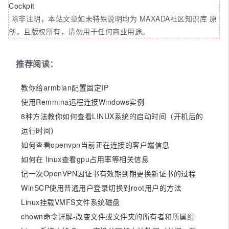
Cockpit
除非注明，本站文章如未特殊说明均为 MAXADA社区知识库 原
创，且版权所有，请勿用于任何商业用途。
推荐阅读：
教你给armbian配置固定IP
使用Remmina远程连接Windows实例
8种方法教你如何查看LINUX系统的启动时间（开机后的
运行时间）
如何查看openvpn当前正在连接的客户端信息
如何在 linux查看gpu占用率等相关信息
记一次OpenVPN因证书有效期到期更换新证书的过程
WinSCP使用普通用户登录切换到root用户的方法
Linux挂载VMFS文件系统磁盘
chown命令详解-改变文件或文件夹的所有者和所属组