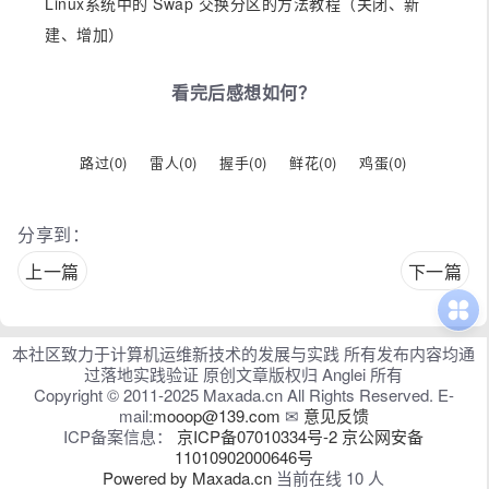
Linux系统中的 Swap 交换分区的方法教程（关闭、新
建、增加）
看完后感想如何？
路过(
0
)
雷人(
0
)
握手(
0
)
鲜花(
0
)
鸡蛋(
0
)
分享到：
上一篇
下一篇
本社区致力于计算机运维新技术的发展与实践 所有发布内容均通
过落地实践验证 原创文章版权归 Anglei 所有
Copyright © 2011-2025 Maxada.cn All Rights Reserved. E-
mail:
mooop@139.com
✉
意见反馈
ICP备案信息：
京ICP备07010334号-2
京公网安备
11010902000646号
Powered by Maxada.cn
当前在线 10 人