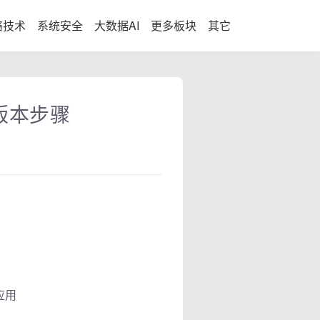
络技术
系统安全
大数据AI
更多板块
其它
0版本步骤
应用