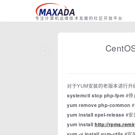
专注计算机运维技术发展的社区开放平台
Cent
«
对于YUM安装的老版本进行升
systemctl stop php-fpm
#停
yum remove php-common
#
yum install epel-release
#安
yum install
http://rpms.remi
yum -y install yum-utils
#安装