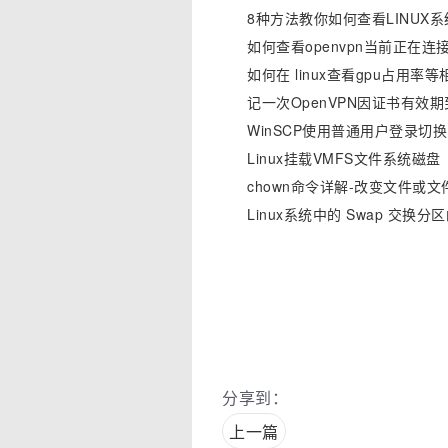
8种方法教你如何查看LINU
如何查看openvpn当前正在
如何在 linux查看gpu占用率
记一次OpenVPN因证书有效
WinSCP使用普通用户登录切换
Linux挂载VMFS文件系统磁盘
chown命令详解-改变文件或
Linux系统中的 Swap 交
分享到：
上一篇