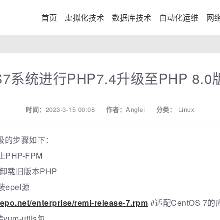
首页
虚拟化技术
数据库技术
自动化运维
网
OS7系统进行PHP7.4升级至PHP 8.
时间：
2023-3-15 00:08
作者：
Anglei
分类：
Linux
级的步骤如下：
止PHP-FPM
卸载旧版本PHP
装epel源
repo.net/enterprise/remi-release-7.rpm
#适配CentOS 7的
yum-utils包