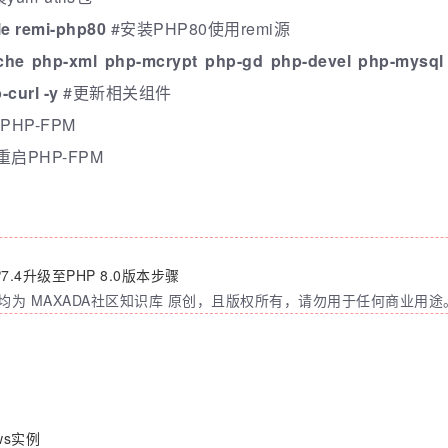
le remi-php80
#安装PHP80使用remi源
he php-xml php-mcrypt php-gd php-devel php-mysql p
curl -y
#更新相关组件
PHP-FPM
重启PHP-FPM
7.4升级至PHP 8.0版本步骤
为 MAXADA社区知识库 原创，且版权所有，请勿用于任何商业用途
ws实例