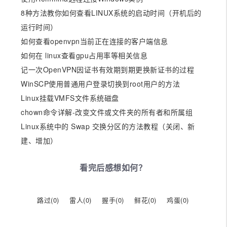
8种方法教你如何查看LINUX系统的启动时间（开机后的
运行时间）
如何查看openvpn当前正在连接的客户端信息
如何在 linux查看gpu占用率等相关信息
记一次OpenVPN因证书有效期到期更换新证书的过程
WinSCP使用普通用户登录切换到root用户的方法
Linux挂载VMFS文件系统磁盘
chown命令详解-改变文件或文件夹的所有者和所属组
Linux系统中的 Swap 交换分区的方法教程（关闭、新
建、增加）
看完后感想如何？
路过(
0
)
雷人(
0
)
握手(
0
)
鲜花(
0
)
鸡蛋(
0
)