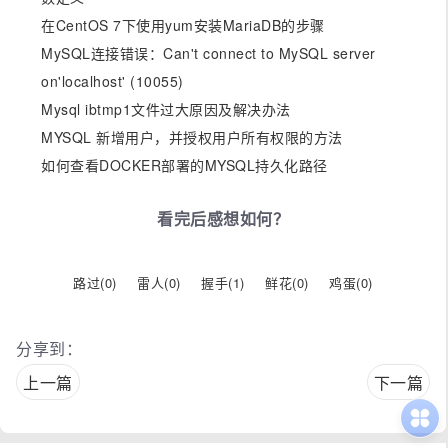
在CentOS 7下使用yum安装MariaDB的步骤
MySQL连接错误：Can't connect to MySQL server
on'localhost' (10055)
Mysql ibtmp1文件过大原因及解决办法
MYSQL 新增用户，并授权用户所有权限的方法
如何查看DOCKER部署的MYSQL持久化路径
看完后感想如何？
路过(
0
)
雷人(
0
)
握手(
1
)
鲜花(
0
)
鸡蛋(
0
)
分享到：
上一篇
下一篇