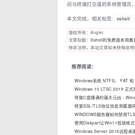
间与终端打交道的系统管理员
本文完结，相关标签:
xshell
版权所有：Anglei
文章标题：
Xshell的免费版本
除非注明，本站文章如未特殊说明均
推荐阅读：
Windows系统 NTFS、 F
Windows 10 LTSC 2019
导致C盘爆满的最大元凶 - Wi
修复SSL/TLS协议信息泄露漏洞(
WINDOWS服务器如何禁用TLS 1
使用Diskpart让Win11低级
Windows Server 201