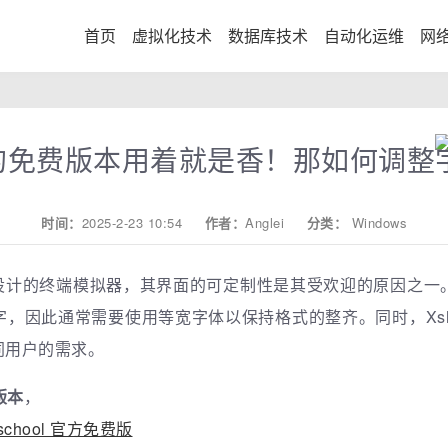
首页
虚拟化技术
数据库技术
自动化运维
网
ll的免费版本用着就是香！那如何调
时间：
2025-2-23 10:54
作者：
Anglei
分类：
Windows
人员设计的终端模拟器，其界面的可定制性是其受欢迎的原因之
，因此通常需要使用等宽字体以保持格式的整齐。同时，Xsh
同用户的需求。
l版本
，
me-school 官方免费版