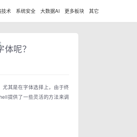
络技术
系统安全
大数据AI
更多板块
其它
整字体呢？
一。尤其是在字体选择上，由于终
ell提供了一些灵活的方法来调