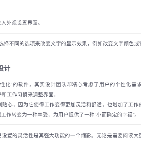
，进入外观设置界面。
可以选择不同的选项来改变文字的显示效果，例如改变文字颜色
设计
款“男性化”的软件，其实设计团队却精心考虑了用户的个性化
好和工作习惯来调整界面。
到贴心，因为它使得工作变得更加灵活和舒适，也增加了工作
编程工作转变为一种享受，为用户提供了一种“小而确定的幸福”。
和高亮设置的灵活性是其强大功能的一个缩影。无论是需要阅读