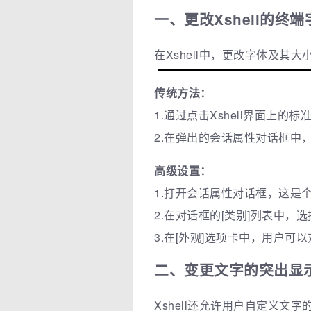
一、更改Xshell的终
在Xshell中，更改字体及其
传统方法：
1.通过点击Xshell界面上
2.在弹出的会话属性对话框中
高级设置：
1.打开会话属性对话框，这是
2.在对话框的[类别]列表中，选
3.在[外观]选项卡中，用户
二、变更文字的突出显
Xshell还允许用户自定义