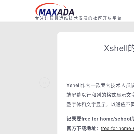
专注计算机运维技术发展的社区开放平台
Xshe
«
Xshell作为一款专为技术
端屏幕以行和列的格式显示文字
整字体和文字显示，以适应不
记录要free for home/schoo
官方下载地址：
free-for-ho