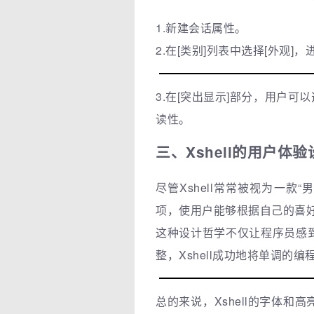
1.新建会话属性。
2.在[类别]列表中选择[外观]
3.在[突出显示]部分，用户
读性。
三、Xshell的用户体验
尽管Xshell常常被视为一
项，使用户能够根据自己的喜
这种设计哲学不仅让程序员感
整，Xshell成功地将单调的
总的来说，Xshell的字体