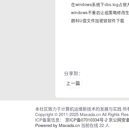
在windows系统下cbs.log
windows不重启让组策略修改
朗科U盘文件加密锁软件下载
分享到：
上一篇
本社区致力于计算机运维新技术的发展与实践 所有发
Copyright © 2011-2025 Maxada.cn All Rights Rese
ICP备案信息：
京ICP备07010334号-2
京公网安备 1
Powered by Maxada.cn
当前在线 22 人