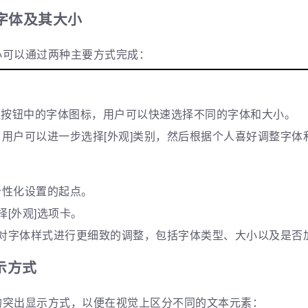
端字体及其大小
大小可以通过两种主要方式完成：
的标准按钮中的字体图标，用户可以快速选择不同的字体和大小。
，用户可以进一步选择[外观]类别，然后根据个人喜好调整字体
个性化设置的起点。
择[外观]选项卡。
可以对字体样式进行更细致的调整，包括字体类型、大小以及是否
示方式
文字的突出显示方式，以便在视觉上区分不同的文本元素：