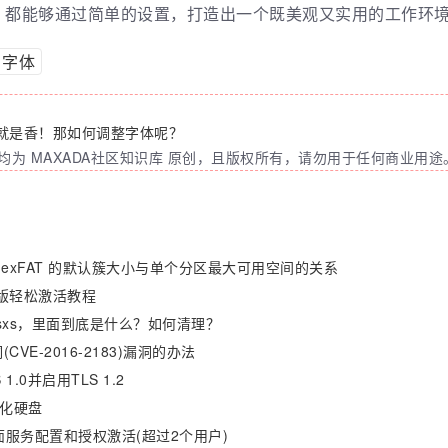
，都能够通过简单的设置，打造出一个既美观又实用的工作环
字体
用着就是香！那如何调整字体呢？
为 MAXADA社区知识库 原创，且版权所有，请勿用于任何商业用途
AT 和 exFAT 的默认簇大小与单个分区最大可用空间的关系
 正式版轻松激活教程
nsxs，里面到底是什么？如何清理？
CVE-2016-2183)漏洞的办法
.0并启用TLS 1.2
格式化硬盘
6远程桌面服务配置和授权激活(超过2个用户)