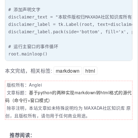
# 添加声明文字

disclaimer_text = "本软件版权归MAXADA社区知识库所有，敬请
disclaimer_label = tk.Label(root, text=disclai
disclaimer_label.pack(side='bottom', fill='x
# 运行主窗口的事件循环

root.mainloop()
本文完结，相关标签:
markdown
html
版权所有：Anglei
文章标题：
基于python的两种实现markdown转html格式的源代
码（命令行+窗口模式）
除非注明，本站文章如未特殊说明均为 MAXADA社区知识库 原
创，且版权所有，请勿用于任何商业用途。
推荐阅读：