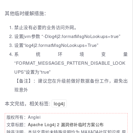
其他临时缓解措施：
禁止没有必要的业务访问外网。
设置jvm参数 “-Dlog4j2.formatMsgNoLookups=true”
设置“log4j2.formatMsgNoLookups=True”
系统环境变量
“FORMAT_MESSAGES_PATTERN_DISABLE_LOOK
UPS”设置为“true”
【备注】：建议您在升级前做好数据备份工作，避免出
现意外
本文完结，相关标签:
log4j
版权所有：Anglei
文章标题：
Apache Log4j 2 漏洞修补临时方案公布
除非注明，本站文章如未特殊说明均为 MAXADA社区知识库 原