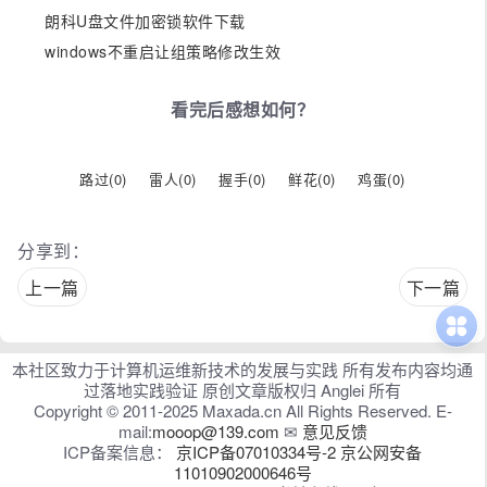
朗科U盘文件加密锁软件下载
windows不重启让组策略修改生效
看完后感想如何？
路过(
0
)
雷人(
0
)
握手(
0
)
鲜花(
0
)
鸡蛋(
0
)
分享到：
上一篇
下一篇
本社区致力于计算机运维新技术的发展与实践 所有发布内容均通
过落地实践验证 原创文章版权归 Anglei 所有
Copyright © 2011-2025 Maxada.cn All Rights Reserved. E-
mail:
mooop@139.com
✉
意见反馈
ICP备案信息：
京ICP备07010334号-2
京公网安备
11010902000646号