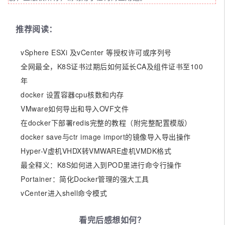
推荐阅读：
vSphere ESXi 及vCenter 等授权许可或序列号
全网最全，K8S证书过期后如何延长CA及组件证书至100
年
docker 设置容器cpu核数和内存
VMware如何导出和导入OVF文件
在docker下部署redis完整的教程（附完整配置模版）
docker save与ctr image import的镜像导入导出操作
Hyper-V虚机VHDX转VMWARE虚机VMDK格式
最全释义：K8S如何进入到POD里进行命令行操作
Portainer：简化Docker管理的强大工具
vCenter进入shell命令模式
看完后感想如何？