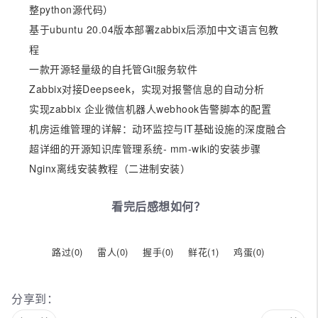
整python源代码）
基于ubuntu 20.04版本部署zabbix后添加中文语言包教
程
一款开源轻量级的自托管Git服务软件
Zabbix对接Deepseek，实现对报警信息的自动分析
实现zabbix 企业微信机器人webhook告警脚本的配置
机房运维管理的详解：动环监控与IT基础设施的深度融合
超详细的开源知识库管理系统- mm-wiki的安装步骤
Nginx离线安装教程（二进制安装）
看完后感想如何？
路过(
0
)
雷人(
0
)
握手(
0
)
鲜花(
1
)
鸡蛋(
0
)
分享到：