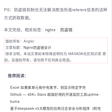
PS：防盗链机制也无法解决爬虫伪造referers信息的这种
方式抓取数据。
本文完结，相关标签:
nginx
防盗链
版权所有：Anglei
文章标题：
Nginx防盗链设计
除非注明，本站文章如未特殊说明均为 MAXADA社区知识库 原
创，且版权所有，请勿用于任何商业用途。
推荐阅读：
Excel 如果某单元格中有某字，则显示特定字符
Github — 45K+ Stars 超级好用的开源监控工具uptime-
kuma
基于deepseek-v3大模型的应用日志安全分析程序（附完