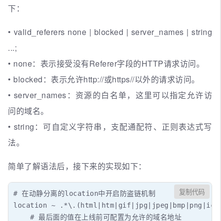
下：
• valid_referers none | blocked | server_names | string
...;
• none：表示接受没有Referer字段的HTTP请求访问。
• blocked：表示允许http://或https//以外的请求访问。
• server_names：资源的白名单，这里可以指定允许访
问的域名。
• string：可自定义字符串，支配通配符、正则表达式写
法。
简单了解语法后，接下来的实现如下：
复制代码
# 在动静分离的location中开启防盗链机制

location ~ .*\.(html|htm|gif|jpg|jpeg|bmp|png|ico|
    # 最后面的值在上线前可配置为允许的域名地址
