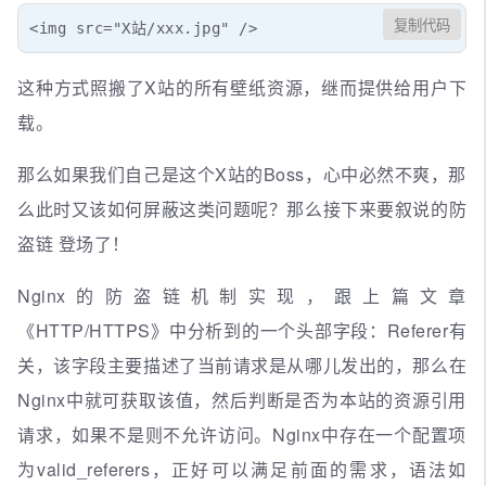
复制代码
<img src="X站/xxx.jpg" />
这种方式照搬了X站的所有壁纸资源，继而提供给用户下
载。
那么如果我们自己是这个X站的Boss，心中必然不爽，那
么此时又该如何屏蔽这类问题呢？那么接下来要叙说的防
盗链 登场了！
Nginx的防盗链机制实现，跟上篇文章
《HTTP/HTTPS》中分析到的一个头部字段：Referer有
关，该字段主要描述了当前请求是从哪儿发出的，那么在
Nginx中就可获取该值，然后判断是否为本站的资源引用
请求，如果不是则不允许访问。Nginx中存在一个配置项
为valid_referers，正好可以满足前面的需求，语法如