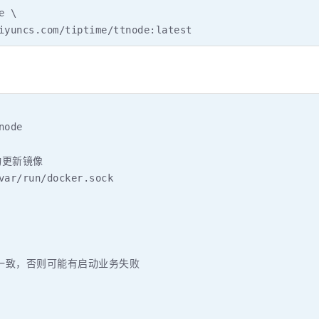
 \

iyuncs.com/tiptime/ttnode:latest
ode

更新镜像

var/run/docker.sock

一致，否则可能有启动业务失败
