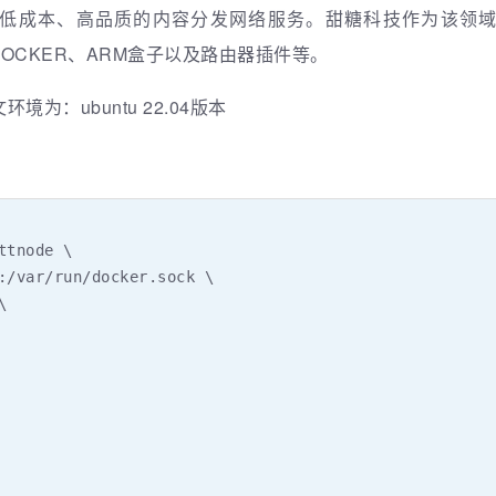
低成本、高品质的内容分发网络服务。甜糖科技作为该领
OCKER、ARM盒子以及路由器插件等。
境为：ubuntu 22.04版本
tnode \

:/var/run/docker.sock \


