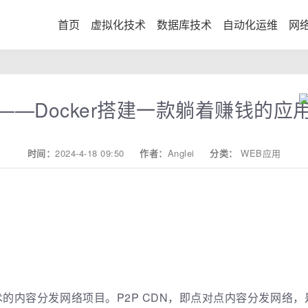
首页
虚拟化技术
数据库技术
自动化运维
网
——Docker搭建一款躺着赚钱的应
时间：
2024-4-18 09:50
作者：
Anglei
分类：
WEB应用
技术的内容分发网络项目。P2P CDN，即点对点内容分发网络