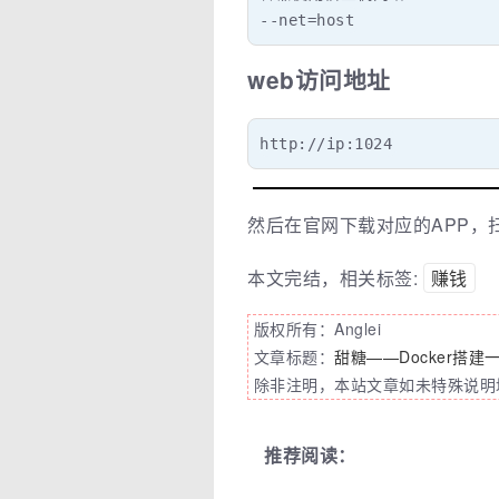
--net=host
web访问地址
http://ip:1024
然后在官网下载对应的APP
本文完结，相关标签:
赚钱
版权所有：Anglei
文章标题：
甜糖——Docker搭
除非注明，本站文章如未特殊说明均
推荐阅读：