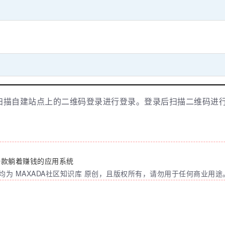
，扫描自建站点上的二维码登录进行登录。登录后扫描二维码进
建一款躺着赚钱的应用系统
为 MAXADA社区知识库 原创，且版权所有，请勿用于任何商业用途