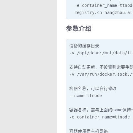
  -e container_name=ttnode
  registry.cn-hangzhou.al
参数介绍
设备的缓存目录

-v /opt/dean:/mnt/data/ttn
支持自动更新，不设置则需要手动
-v /var/run/docker.sock:/
容器名称，可以自行修改

--name ttnode

容器名称，需与上面的name保持
-e container_name=ttnode

容器使用宿主机网络
