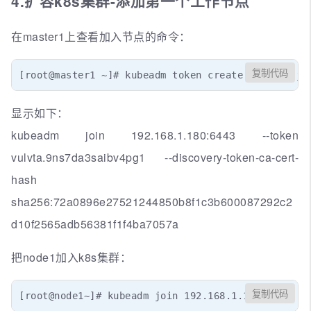
4.扩容k8s集群-添加第一个工作节点
在master1上查看加入节点的命令：
复制代码
[root@master1 ~]# kubeadm token create --print-jo
显示如下：
kubeadm join 192.168.1.180:6443 --token
vulvta.9ns7da3saibv4pg1 --discovery-token-ca-cert-
hash
sha256:72a0896e27521244850b8f1c3b600087292c2
d10f2565adb56381f1f4ba7057a
把node1加入k8s集群：
复制代码
[root@node1~]# kubeadm join 192.168.1.180:6443 --