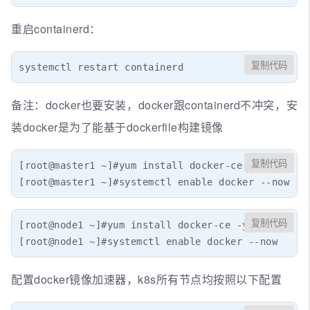
重启containerd：
复制代码
systemctl restart containerd
备注：docker也要安装，docker跟containerd不冲突，安
装docker是为了能基于dockerfile构建镜像
复制代码
[root@master1 ~]#yum install docker-ce -y

[root@master1 ~]#systemctl enable docker --now
复制代码
[root@node1 ~]#yum install docker-ce -y

[root@node1 ~]#systemctl enable docker --now
配置docker镜像加速器，k8s所有节点均按照以下配置