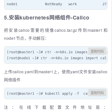
node1             NotReady   work            27s 
5.安装kubernetes网络组件-Calico
把安装calico需要的镜像calico.tar.gz传到master1和
node1节点，手动解压：
复制代码
[root@master1 ~]# ctr -n=k8s.io images import cali
[root@node1 ~]# ctr -n=k8s.io images import calic
上传calico.yaml到master1上，使用yaml文件安装calico
网络插件
复制代码
[root@master1 ~]# kubectl apply -f  calico.yaml
注：在线下载配置文件地址是：