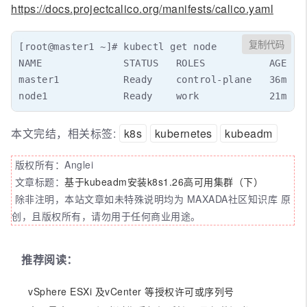
https://docs.projectcalico.org/manifests/calico.yaml
复制代码
[root@master1 ~]# kubectl get node

NAME              STATUS   ROLES           AGE   V
master1           Ready    control-plane   36m   v
node1             Ready    work            21m   
本文完结，相关标签:
k8s
kubernetes
kubeadm
版权所有：Anglei
文章标题：
基于kubeadm安装k8s1.26高可用集群（下）
除非注明，本站文章如未特殊说明均为 MAXADA社区知识库 原
创，且版权所有，请勿用于任何商业用途。
推荐阅读：
vSphere ESXi 及vCenter 等授权许可或序列号