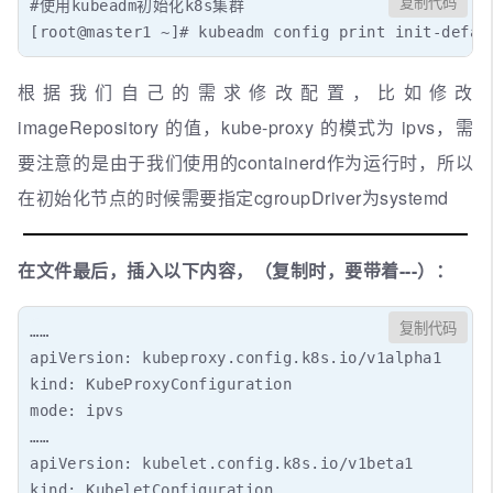
复制代码
#使用kubeadm初始化k8s集群

[root@master1 ~]# kubeadm config print init-defau
根据我们自己的需求修改配置，比如修改
imageRepository 的值，kube-proxy 的模式为 ipvs，需
要注意的是由于我们使用的containerd作为运行时，所以
在初始化节点的时候需要指定cgroupDriver为systemd
在文件最后，插入以下内容，（复制时，要带着---）：
复制代码
……

apiVersion: kubeproxy.config.k8s.io/v1alpha1

kind: KubeProxyConfiguration

mode: ipvs

……

apiVersion: kubelet.config.k8s.io/v1beta1

kind: KubeletConfiguration
