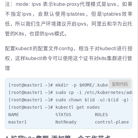
注：mode: ipvs 表示kube-proxy代理模式是ipvs，如果
不指定ipvs，会默认使用iptables，但是iptables效率
低，所以我们生产环境建议开启ipvs，阿里云和华为云托
管的K8s，也提供ipvs模式。
配置kubectl的配置文件config，相当于对kubectl进行授
权，这样kubectl命令可以使用这个证书对k8s集群进行管
理
复制代码
[root@master1 ~]# mkdir -p $HOME/.kube

[root@master1 ~]# sudo cp -i /etc/kubernetes/admin
[root@master1 ~]# sudo chown $(id -u):$(id -g) $HO
[root@master1 ~]# kubectl get nodes

NAME              STATUS         ROLES            
master1           NotReady       control-plane   