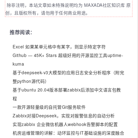
除非注明，本站文章如未特殊说明均为 MAXADA社区知识库 原
创，且版权所有，请勿用于任何商业用途。
推荐阅读：
Excel 如果某单元格中有某字，则显示特定字符
Github — 45K+ Stars 超级好用的开源监控工具uptime-
kuma
基于deepseek-v3大模型的应用日志安全分析程序（附完
整python源代码）
基于ubuntu 20.04版本部署zabbix后添加中文语言包教
程
一款开源轻量级的自托管Git服务软件
Zabbix对接Deepseek，实现对报警信息的自动分析
实现zabbix 企业微信机器人webhook告警脚本的配置
机房运维管理的详解：动环监控与IT基础设施的深度融合