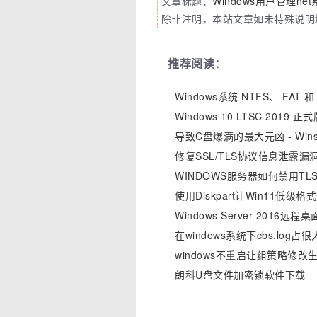
文章标题：
Windows用户管理ne
除非注明，本站文章如未特殊说明均
推荐阅读：
Windows系统 NTFS、 F
Windows 10 LTSC 2019
导致C盘爆满的最大元凶 - Wi
修复SSL/TLS协议信息泄露漏洞(
WINDOWS服务器如何禁用TLS 1
使用Diskpart让Win11低级
Windows Server 201
在windows系统下cbs.log
windows不重启让组策略修改
朗科U盘文件加密锁软件下载