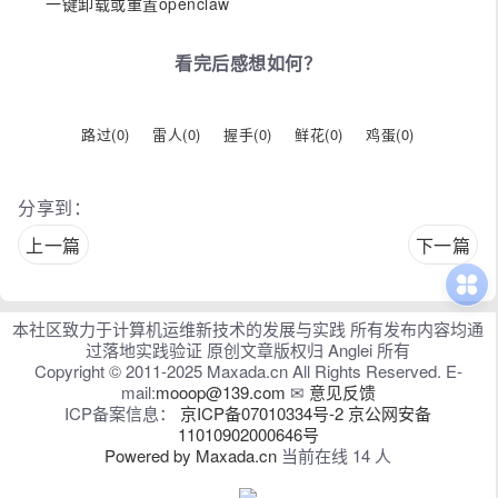
一键卸载或重置openclaw
看完后感想如何？
路过(
0
)
雷人(
0
)
握手(
0
)
鲜花(
0
)
鸡蛋(
0
)
分享到：
上一篇
下一篇
本社区致力于计算机运维新技术的发展与实践 所有发布内容均通
过落地实践验证 原创文章版权归 Anglei 所有
Copyright © 2011-2025 Maxada.cn All Rights Reserved. E-
mail:
mooop@139.com
✉
意见反馈
ICP备案信息：
京ICP备07010334号-2
京公网安备
11010902000646号
Powered by Maxada.cn
当前在线 14 人