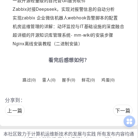
一款开源轻量级的自托管Git服务软件
Zabbix对接Deepseek，实现对报警信息的自动分析
实现zabbix 企业微信机器人webhook告警脚本的配置
机房运维管理的详解：动环监控与IT基础设施的深度融合
超详细的开源知识库管理系统- mm-wiki的安装步骤
Nginx离线安装教程（二进制安装）
看完后感想如何？
路过(
0
)
雷人(
0
)
握手(
0
)
鲜花(
0
)
鸡蛋(
0
)
分享到：
上一篇
下一篇
本社区致力于计算机运维新技术的发展与实践 所有发布内容均通