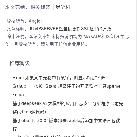
本文完结，相关标签:
堡垒机
版权所有：Anglei
文章标题：
JUMPSERVER堡垒机更新SSL证书的方法
除非注明，本站文章如未特殊说明均为 MAXADA社区知识库 原
创，且版权所有，请勿用于任何商业用途。
推荐阅读：
Excel 如果某单元格中有某字，则显示特定字符
Github — 45K+ Stars 超级好用的开源监控工具uptime-
kuma
基于deepseek-v3大模型的应用日志安全分析程序（附完
整python源代码）
基于ubuntu 20.04版本部署zabbix后添加中文语言包教
程