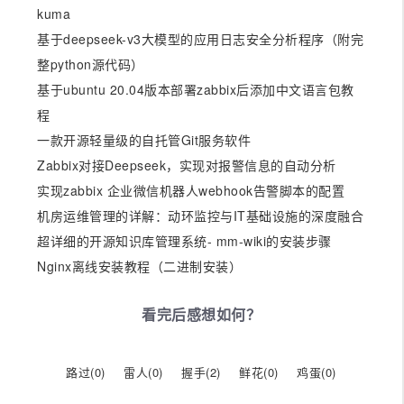
kuma
基于deepseek-v3大模型的应用日志安全分析程序（附完
整python源代码）
基于ubuntu 20.04版本部署zabbix后添加中文语言包教
程
一款开源轻量级的自托管Git服务软件
Zabbix对接Deepseek，实现对报警信息的自动分析
实现zabbix 企业微信机器人webhook告警脚本的配置
机房运维管理的详解：动环监控与IT基础设施的深度融合
超详细的开源知识库管理系统- mm-wiki的安装步骤
Nginx离线安装教程（二进制安装）
看完后感想如何？
路过(
0
)
雷人(
0
)
握手(
2
)
鲜花(
0
)
鸡蛋(
0
)